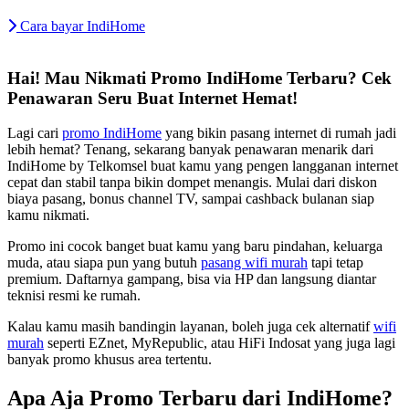
Cara bayar IndiHome
Hai! Mau Nikmati Promo IndiHome Terbaru? Cek
Penawaran Seru Buat Internet Hemat!
Lagi cari
promo IndiHome
yang bikin pasang internet di rumah jadi
lebih hemat? Tenang, sekarang banyak penawaran menarik dari
IndiHome by Telkomsel buat kamu yang pengen langganan internet
cepat dan stabil tanpa bikin dompet menangis. Mulai dari diskon
biaya pasang, bonus channel TV, sampai cashback bulanan siap
kamu nikmati.
Promo ini cocok banget buat kamu yang baru pindahan, keluarga
muda, atau siapa pun yang butuh
pasang wifi murah
tapi tetap
premium. Daftarnya gampang, bisa via HP dan langsung diantar
teknisi resmi ke rumah.
Kalau kamu masih bandingin layanan, boleh juga cek alternatif
wifi
murah
seperti EZnet, MyRepublic, atau HiFi Indosat yang juga lagi
banyak promo khusus area tertentu.
Apa Aja Promo Terbaru dari IndiHome?