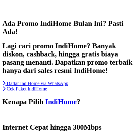
Skip
to
content
Ada Promo IndiHome Bulan Ini? Pasti
Ada!
Lagi cari promo IndiHome? Banyak
diskon, cashback, hingga gratis biaya
pasang menanti. Dapatkan promo terbaik
hanya dari sales resmi IndiHome!
Daftar IndiHome via WhatsApp
Cek Paket IndiHome
Kenapa Pilih
IndiHome
?
Internet Cepat hingga 300Mbps