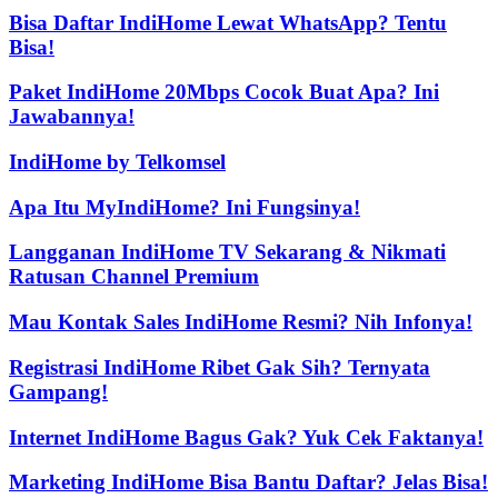
Bisa Daftar IndiHome Lewat WhatsApp? Tentu
Bisa!
Paket IndiHome 20Mbps Cocok Buat Apa? Ini
Jawabannya!
IndiHome by Telkomsel
Apa Itu MyIndiHome? Ini Fungsinya!
Langganan IndiHome TV Sekarang & Nikmati
Ratusan Channel Premium
Mau Kontak Sales IndiHome Resmi? Nih Infonya!
Registrasi IndiHome Ribet Gak Sih? Ternyata
Gampang!
Internet IndiHome Bagus Gak? Yuk Cek Faktanya!
Marketing IndiHome Bisa Bantu Daftar? Jelas Bisa!