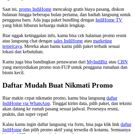
Saat ini,
promo IndiHome
mencakup gratis biaya pasang, diskon
bulanan hingga beberapa bulan pertama, dan hadiah langsung untuk
pengguna baru. Ada juga paket bundling dengan
IndiHome TV
yang bikin hiburan keluarga makin lengkap.
Biar nggak ketinggalan info, kamu bisa cek halaman promo resmi
atau langsung chat dengan
sales IndiHome
atau
marketing
terpercaya
. Mereka akan bantu kamu pilih paket terbaik sesuai
lokasi dan kebutuhan.
Kamu juga bisa bandingkan penawaran dari
MyIndiBiz
atau
CBN
yang menyediakan promo non-FUP untuk pengguna rumahan dan
bisnis kecil.
Daftar Mudah Buat Nikmati Promo
Biar makin cepat nikmatin promo, kamu bisa langsung
daftar
IndiHome via WhatsApp
. Tinggal kirim data, pilih paket, dan teknisi
akan datang ke rumah pasang sesuai jadwal. Prosesnya resmi,
praktis, dan super cepat!
Kalau kamu ingin daftar langsung via form, bisa juga klik link
daftar
IndiHome
dan pilih promo aktif yang tersedia di kotamu. Semuanya