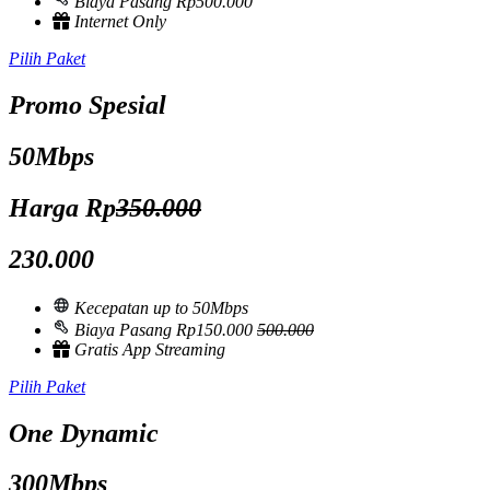
Biaya Pasang Rp500.000
Internet Only
Pilih Paket
Promo Spesial
50Mbps
Harga Rp
350.000
230.000
Kecepatan up to 50Mbps
Biaya Pasang Rp150.000
500.000
Gratis App Streaming
Pilih Paket
One Dynamic
300Mbps