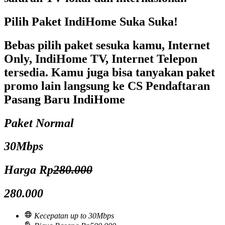
Pilih Paket IndiHome Suka Suka!
Bebas pilih paket sesuka kamu, Internet
Only, IndiHome TV, Internet Telepon
tersedia. Kamu juga bisa tanyakan paket
promo lain langsung ke CS Pendaftaran
Pasang Baru IndiHome
Paket Normal
30Mbps
Harga Rp
280.000
280.000
Kecepatan up to 30Mbps