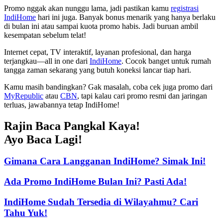
Promo nggak akan nunggu lama, jadi pastikan kamu
registrasi
IndiHome
hari ini juga. Banyak bonus menarik yang hanya berlaku
di bulan ini atau sampai kuota promo habis. Jadi buruan ambil
kesempatan sebelum telat!
Internet cepat, TV interaktif, layanan profesional, dan harga
terjangkau—all in one dari
IndiHome
. Cocok banget untuk rumah
tangga zaman sekarang yang butuh koneksi lancar tiap hari.
Kamu masih bandingkan? Gak masalah, coba cek juga promo dari
MyRepublic
atau
CBN
, tapi kalau cari promo resmi dan jaringan
terluas, jawabannya tetap IndiHome!
Rajin Baca Pangkal Kaya!
Ayo Baca Lagi!
Gimana Cara Langganan IndiHome? Simak Ini!
Ada Promo IndiHome Bulan Ini? Pasti Ada!
IndiHome Sudah Tersedia di Wilayahmu? Cari
Tahu Yuk!