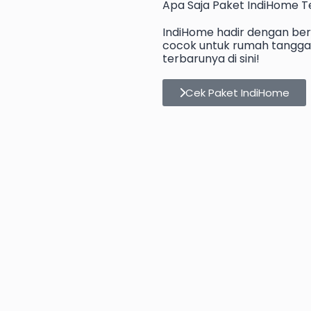
Apa Saja Paket IndiHome Te
IndiHome hadir dengan berb
cocok untuk rumah tangga 
terbarunya di sini!
Cek Paket IndiHome