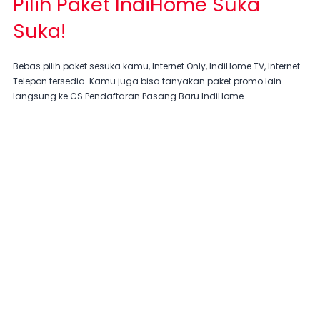
Pilih Paket IndiHome Suka
Suka!
Bebas pilih paket sesuka kamu, Internet Only, IndiHome TV, Internet
Telepon tersedia. Kamu juga bisa tanyakan paket promo lain
langsung ke CS Pendaftaran Pasang Baru IndiHome