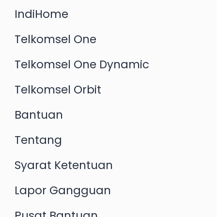
IndiHome
Telkomsel One
Telkomsel One Dynamic
Telkomsel Orbit
Bantuan
Tentang
Syarat Ketentuan
Lapor Gangguan
Pusat Bantuan