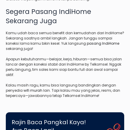
Segera Pasang IndiHome
Sekarang Juga
Kamu udah baca semua benefit dan kemudahan dari IndiHome?
Sekarang saatnya ambil langkah. Jangan tunggu sampai
koneksi lama kamu bikin kesel. Yuk langsung
pasang IndiHome
sekarang juga!
Apapun kebutuhanmu—belajar, kerja, hiburan—semua bisa jalan
lancar dengan koneksi stabil dari IndiHome by Telkomsel. Nggak
perlu bingung, tim sales kami siap bantu full dari awal sampai
aktif.
Kalau masih ragu, kamu bisa langsung bandingkan dengan
penyedia
wifi murah
lain. Tapi kalau mau yang jelas, resmi, dan
terpercaya—jawabannya tetap Telkomsel IndiHome!
Rajin Baca Pangkal Kaya!