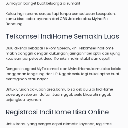
Lumayan banget buat keluarga di rumah!
Kalau ingin promo serupa tapi tanpa pembatasan kecepatan,
kamu bisa coba layanan dari
CBN Jakarta
atau
MyIndiBiz
Bandung
.
Telkomsel IndiHome Semakin Luas
Dulu dikenal sebagai Telkom Speedy, kini
Telkomsel IndiHome
makin canggih dengan dukungan jaringan fiber optik dari ujung
kota sampai pelosok desa. Koneksi makin stabil dan cepat!
Dengan integrasi MyTelkomsel dan MyIndiHome, kamu bisa kelola
langganan langsung dari HP. Nggak perlu lagi buka laptop buat
cek tagihan atau bayar.
Untuk urusan cakupan area, kamu bisa cek dulu di
IndiHome
coverage
sebelum daftar. Jadi nggak perlu khawatir nggak
terjangkau layanan.
Registrasi IndiHome Bisa Online
Untuk kamu yang pengen cepat nikmatin layanan,
registrasi