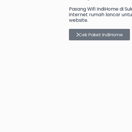
Pasang Wifi IndiHome di Su
internet rumah lancar untuk
website.
Cek Paket IndiHome