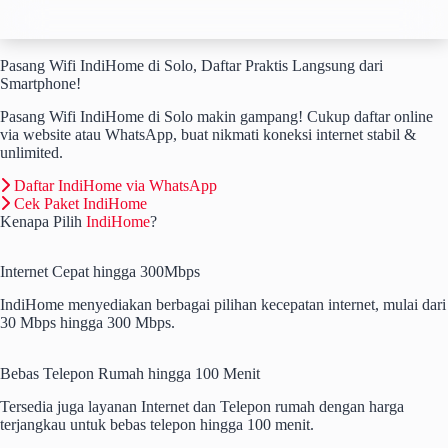
Skip
to
content
Pasang Wifi IndiHome di Solo, Daftar Praktis Langsung dari
Smartphone!
Pasang Wifi IndiHome di Solo makin gampang! Cukup daftar online
via website atau WhatsApp, buat nikmati koneksi internet stabil &
unlimited.
Daftar IndiHome via WhatsApp
Cek Paket IndiHome
Kenapa Pilih
IndiHome
?
Internet Cepat hingga 300Mbps
IndiHome menyediakan berbagai pilihan kecepatan internet, mulai dari
30 Mbps hingga 300 Mbps.
Bebas Telepon Rumah hingga 100 Menit
Tersedia juga layanan Internet dan Telepon rumah dengan harga
terjangkau untuk bebas telepon hingga 100 menit.