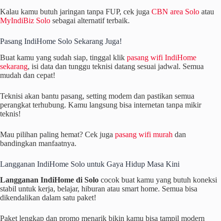
Kalau kamu butuh jaringan tanpa FUP, cek juga
CBN area Solo
atau
MyIndiBiz Solo
sebagai alternatif terbaik.
Pasang IndiHome Solo Sekarang Juga!
Buat kamu yang sudah siap, tinggal klik
pasang wifi IndiHome
sekarang
, isi data dan tunggu teknisi datang sesuai jadwal. Semua
mudah dan cepat!
Teknisi akan bantu pasang, setting modem dan pastikan semua
perangkat terhubung. Kamu langsung bisa internetan tanpa mikir
teknis!
Mau pilihan paling hemat? Cek juga
pasang wifi murah
dan
bandingkan manfaatnya.
Langganan IndiHome Solo untuk Gaya Hidup Masa Kini
Langganan IndiHome di Solo
cocok buat kamu yang butuh koneksi
stabil untuk kerja, belajar, hiburan atau smart home. Semua bisa
dikendalikan dalam satu paket!
Paket lengkap dan promo menarik bikin kamu bisa tampil modern