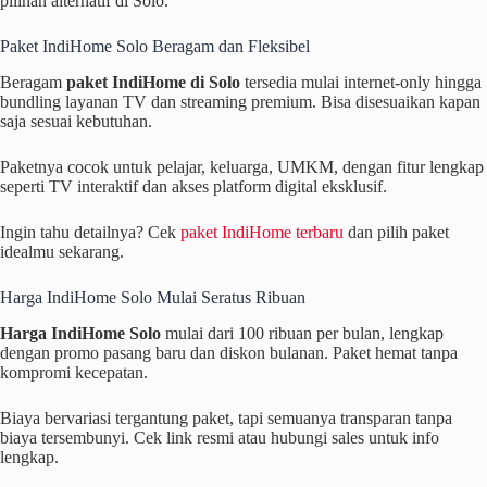
pilihan alternatif di Solo.
Paket IndiHome Solo Beragam dan Fleksibel
Beragam
paket IndiHome di Solo
tersedia mulai internet-only hingga
bundling layanan TV dan streaming premium. Bisa disesuaikan kapan
saja sesuai kebutuhan.
Paketnya cocok untuk pelajar, keluarga, UMKM, dengan fitur lengkap
seperti TV interaktif dan akses platform digital eksklusif.
Ingin tahu detailnya? Cek
paket IndiHome terbaru
dan pilih paket
idealmu sekarang.
Harga IndiHome Solo Mulai Seratus Ribuan
Harga IndiHome Solo
mulai dari 100 ribuan per bulan, lengkap
dengan promo pasang baru dan diskon bulanan. Paket hemat tanpa
kompromi kecepatan.
Biaya bervariasi tergantung paket, tapi semuanya transparan tanpa
biaya tersembunyi. Cek link resmi atau hubungi sales untuk info
lengkap.