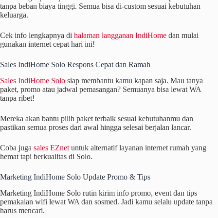
tanpa beban biaya tinggi. Semua bisa di-custom sesuai kebutuhan
keluarga.
Cek info lengkapnya di
halaman langganan IndiHome
dan mulai
gunakan internet cepat hari ini!
Sales IndiHome Solo Respons Cepat dan Ramah
Sales IndiHome Solo
siap membantu kamu kapan saja. Mau tanya
paket, promo atau jadwal pemasangan? Semuanya bisa lewat WA
tanpa ribet!
Mereka akan bantu pilih paket terbaik sesuai kebutuhanmu dan
pastikan semua proses dari awal hingga selesai berjalan lancar.
Coba juga
sales EZnet
untuk alternatif layanan internet rumah yang
hemat tapi berkualitas di Solo.
Marketing IndiHome Solo Update Promo & Tips
Marketing IndiHome Solo rutin kirim info promo, event dan tips
pemakaian wifi lewat WA dan sosmed. Jadi kamu selalu update tanpa
harus mencari.