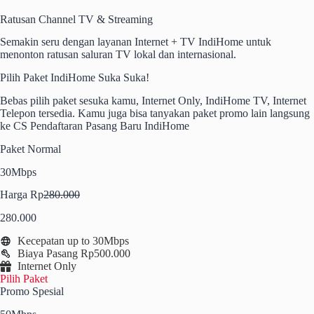
Ratusan Channel TV & Streaming
Semakin seru dengan layanan Internet + TV IndiHome untuk
menonton ratusan saluran TV lokal dan internasional.
Pilih Paket IndiHome Suka Suka!
Bebas pilih paket sesuka kamu, Internet Only, IndiHome TV, Internet
Telepon tersedia. Kamu juga bisa tanyakan paket promo lain langsung
ke CS Pendaftaran Pasang Baru IndiHome
Paket Normal
30Mbps
Harga Rp
280.000
280.000
Kecepatan up to 30Mbps
Biaya Pasang Rp500.000
Internet Only
Pilih Paket
Promo Spesial