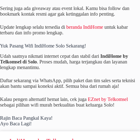
Sering juga ada giveaway atau event lokal. Kamu bisa follow dan
bookmark kontak resmi agar gak ketinggalan info penting.
Update lengkap selalu tersedia di
beranda IndiHome
untuk kabar
terbaru dan info promo lengkap.
Yuk Pasang Wifi IndiHome Solo Sekarang!
Udah saatnya nikmati internet cepat dan stabil dari
IndiHome by
Telkomsel di Solo
. Proses mudah, harga terjangkau dan layanan
lengkap menantimu.
Daftar sekarang via WhatsApp, pilih paket dan tim sales serta teknisi
akan bantu sampai koneksi aktif. Semua bisa dari rumah aja!
Kalau pengen alternatif hemat lain, cek juga
EZnet by Telkomsel
sebagai pilihan wifi murah berkualitas buat keluarga Solo!
Rajin Baca Pangkal Kaya!
Ayo Baca Lagi!