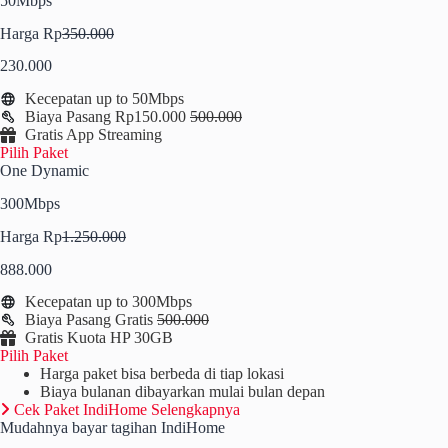
50Mbps
Harga Rp
350.000
230.000
Kecepatan up to 50Mbps
Biaya Pasang Rp150.000
500.000
Gratis App Streaming
Pilih Paket
One Dynamic
300Mbps
Harga Rp
1.250.000
888.000
Kecepatan up to 300Mbps
Biaya Pasang Gratis
500.000
Gratis Kuota HP 30GB
Pilih Paket
Harga paket bisa berbeda di tiap lokasi
Biaya bulanan dibayarkan mulai bulan depan
Cek Paket IndiHome Selengkapnya
Mudahnya bayar tagihan IndiHome