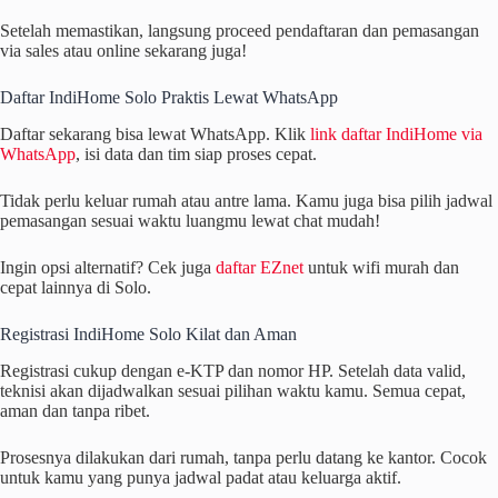
Setelah memastikan, langsung proceed pendaftaran dan pemasangan
via sales atau online sekarang juga!
Daftar IndiHome Solo Praktis Lewat WhatsApp
Daftar sekarang bisa lewat WhatsApp. Klik
link daftar IndiHome via
WhatsApp
, isi data dan tim siap proses cepat.
Tidak perlu keluar rumah atau antre lama. Kamu juga bisa pilih jadwal
pemasangan sesuai waktu luangmu lewat chat mudah!
Ingin opsi alternatif? Cek juga
daftar EZnet
untuk wifi murah dan
cepat lainnya di Solo.
Registrasi IndiHome Solo Kilat dan Aman
Registrasi cukup dengan e‑KTP dan nomor HP. Setelah data valid,
teknisi akan dijadwalkan sesuai pilihan waktu kamu. Semua cepat,
aman dan tanpa ribet.
Prosesnya dilakukan dari rumah, tanpa perlu datang ke kantor. Cocok
untuk kamu yang punya jadwal padat atau keluarga aktif.