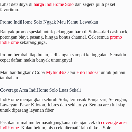
Lihat detailnya di
harga IndiHome Solo
dan segera pilih paket
favoritmu.
Promo IndiHome Solo Nggak Mau Kamu Lewatkan
Banyak promo spesial untuk pelanggan baru di Solo—dari cashback,
potongan biaya pasang, hingga bonus channel. Cek semua
promo
IndiHome
sekarang juga.
Promo berubah tiap bulan, jadi jangan sampai ketinggalan. Semakin
cepat daftar, makin banyak untungnya!
Mau bandingkan? Coba
MyIndiBiz
atau
HiFi Indosat
untuk pilihan
tambahan.
Coverage Area IndiHome Solo Luas Sekali
IndiHome menjangkau seluruh Solo, termasuk Banjarsari, Serengan,
Laweyan, Pasar Kliwon, Jebres dan sekitarnya. Semua area ini siap
untuk dipasang layanan fiber.
Pastikan rumahmu termasuk jangkauan dengan cek di
coverage area
IndiHome
. Kalau belum, bisa cek alternatif lain di kota Solo.