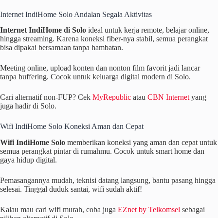
Internet IndiHome Solo Andalan Segala Aktivitas
Internet IndiHome di Solo
ideal untuk kerja remote, belajar online,
hingga streaming. Karena koneksi fiber-nya stabil, semua perangkat
bisa dipakai bersamaan tanpa hambatan.
Meeting online, upload konten dan nonton film favorit jadi lancar
tanpa buffering. Cocok untuk keluarga digital modern di Solo.
Cari alternatif non-FUP? Cek
MyRepublic
atau
CBN Internet
yang
juga hadir di Solo.
Wifi IndiHome Solo Koneksi Aman dan Cepat
Wifi IndiHome Solo
memberikan koneksi yang aman dan cepat untuk
semua perangkat pintar di rumahmu. Cocok untuk smart home dan
gaya hidup digital.
Pemasangannya mudah, teknisi datang langsung, bantu pasang hingga
selesai. Tinggal duduk santai, wifi sudah aktif!
Kalau mau cari wifi murah, coba juga
EZnet by Telkomsel
sebagai