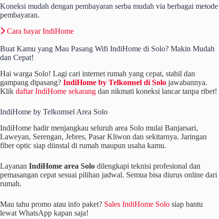
Koneksi mudah dengan pembayaran serba mudah via berbagai metode
pembayaran.
Cara bayar IndiHome
Buat Kamu yang Mau Pasang Wifi IndiHome di Solo? Makin Mudah
dan Cepat!
Hai warga Solo! Lagi cari internet rumah yang cepat, stabil dan
gampang dipasang?
IndiHome by Telkomsel di Solo
jawabannya.
Klik
daftar IndiHome sekarang
dan nikmati koneksi lancar tanpa ribet!
IndiHome by Telkomsel Area Solo
IndiHome hadir menjangkau seluruh area Solo mulai Banjarsari,
Laweyan, Serengan, Jebres, Pasar Kliwon dan sekitarnya. Jaringan
fiber optic siap diinstal di rumah maupun usaha kamu.
Layanan
IndiHome area Solo
dilengkapi teknisi profesional dan
pemasangan cepat sesuai pilihan jadwal. Semua bisa diurus online dari
rumah.
Mau tahu promo atau info paket?
Sales IndiHome Solo
siap bantu
lewat WhatsApp kapan saja!