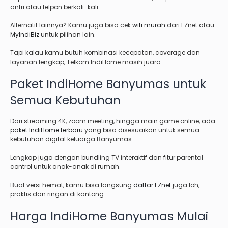
antri atau telpon berkali-kali.
Alternatif lainnya? Kamu juga bisa cek
wifi murah
dari EZnet atau
MyIndiBiz
untuk pilihan lain.
Tapi kalau kamu butuh kombinasi kecepatan, coverage dan
layanan lengkap, Telkom IndiHome masih juara.
Paket IndiHome Banyumas untuk
Semua Kebutuhan
Dari streaming 4K, zoom meeting, hingga main game online, ada
paket IndiHome terbaru
yang bisa disesuaikan untuk semua
kebutuhan digital keluarga Banyumas.
Lengkap juga dengan bundling TV interaktif dan fitur parental
control untuk anak-anak di rumah.
Buat versi hemat, kamu bisa langsung
daftar EZnet
juga loh,
praktis dan ringan di kantong.
Harga IndiHome Banyumas Mulai