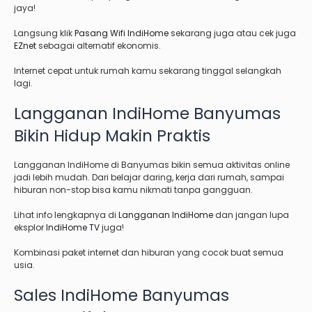
jaya!
Langsung klik
Pasang Wifi IndiHome
sekarang juga atau cek juga
EZnet
sebagai alternatif ekonomis.
Internet cepat untuk rumah kamu sekarang tinggal selangkah
lagi.
Langganan IndiHome Banyumas
Bikin Hidup Makin Praktis
Langganan IndiHome di Banyumas bikin semua aktivitas online
jadi lebih mudah. Dari belajar daring, kerja dari rumah, sampai
hiburan non-stop bisa kamu nikmati tanpa gangguan.
Lihat info lengkapnya di
Langganan IndiHome
dan jangan lupa
eksplor
IndiHome TV
juga!
Kombinasi paket internet dan hiburan yang cocok buat semua
usia.
Sales IndiHome Banyumas