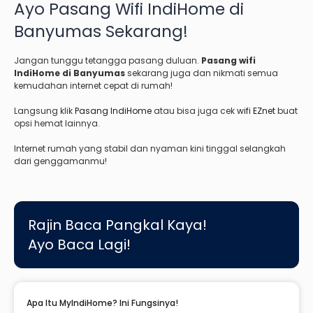
Ayo Pasang Wifi IndiHome di
Banyumas Sekarang!
Jangan tunggu tetangga pasang duluan.
Pasang wifi
IndiHome di Banyumas
sekarang juga dan nikmati semua
kemudahan internet cepat di rumah!
Langsung klik
Pasang IndiHome
atau bisa juga cek
wifi EZnet
buat
opsi hemat lainnya.
Internet rumah yang stabil dan nyaman kini tinggal selangkah
dari genggamanmu!
Rajin Baca Pangkal Kaya!
Ayo Baca Lagi!
Apa Itu MyIndiHome? Ini Fungsinya!