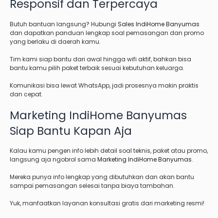
Responsif dan Terpercaya
Butuh bantuan langsung? Hubungi
Sales IndiHome Banyumas
dan dapatkan panduan lengkap soal pemasangan dan promo
yang berlaku di daerah kamu.
Tim kami siap bantu dari awal hingga wifi aktif, bahkan bisa
bantu kamu pilih paket terbaik sesuai kebutuhan keluarga.
Komunikasi bisa lewat WhatsApp, jadi prosesnya makin praktis
dan cepat.
Marketing IndiHome Banyumas
Siap Bantu Kapan Aja
Kalau kamu pengen info lebih detail soal teknis, paket atau promo,
langsung aja ngobrol sama
Marketing IndiHome Banyumas
.
Mereka punya info lengkap yang dibutuhkan dan akan bantu
sampai pemasangan selesai tanpa biaya tambahan.
Yuk, manfaatkan layanan konsultasi gratis dari marketing resmi!