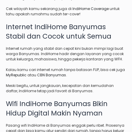
Cek wilayah kamu sekarang juga di
IndiHome Coverage
untuk
tahu apakah rumahmu sudah ter-cover!
Internet IndiHome Banyumas
Stabil dan Cocok untuk Semua
Internet rumah yang stabil dan cepat kini bukan mimpi lagi buat
warga Banyumas. IndiHome hadir dengan layanan yang cocok
untuk keluarga, mahasiswa, hingga pekerja kantoran yang WFH.
Kalau kamu cari internet rumah tanpa batasan FUP, bisa cek juga
MyRepublic
atau
CBN Banyumas
.
Meski begitu, untuk jangkauan, kecepatan dan kemudahan
daftar, IndiHome tetap jadi favorit di Banyumas.
Wifi IndiHome Banyumas Bikin
Hidup Digital Makin Nyaman
Pasang wifi IndiHome di Banyumas enggak perlu ribet. Prosesnya
cepat dan bisa kamu atur sendiri dari rumah, tanpa harus keluar