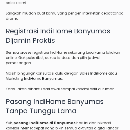
sales resmi.
Langkah mudah buat kamu yang pengen internetan cepat tanpa
drama.
Registrasi IndiHome Banyumas
Dijamin Praktis
Semua proses registrasi IndiHome sekarang bisa kamu lakukan
online. Gak pake ribet, cukup isi data dan pilih jadwal
pemasangan.
Masih bingung? Konsultasi dulu dengan
Sales IndiHome
atau
Marketing IndiHome Banyumas
.
Kamu akan dibantu dari awal sampai koneksi aktif di rumah.
Pasang IndiHome Banyumas
Tanpa Tunggu Lama
Yuk,
pasang IndiHome di Banyumas
hari ini dan nikmati
koneksi internet cepat yang bikin semua aktivitas digital lancar