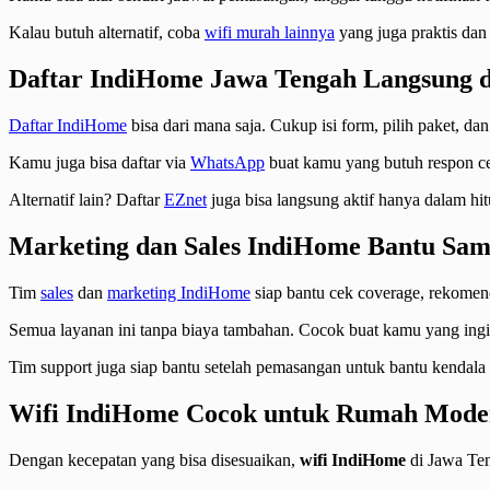
Kalau butuh alternatif, coba
wifi murah lainnya
yang juga praktis dan 
Daftar IndiHome Jawa Tengah Langsung 
Daftar IndiHome
bisa dari mana saja. Cukup isi form, pilih paket, dan
Kamu juga bisa daftar via
WhatsApp
buat kamu yang butuh respon cep
Alternatif lain? Daftar
EZnet
juga bisa langsung aktif hanya dalam hi
Marketing dan Sales IndiHome Bantu Sam
Tim
sales
dan
marketing IndiHome
siap bantu cek coverage, rekomend
Semua layanan ini tanpa biaya tambahan. Cocok buat kamu yang ingin 
Tim support juga siap bantu setelah pemasangan untuk bantu kendala 
Wifi IndiHome Cocok untuk Rumah Mode
Dengan kecepatan yang bisa disesuaikan,
wifi IndiHome
di Jawa Ten