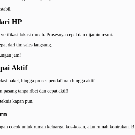
stabil.
dari HP
 verifikasi lokasi rumah. Prosesnya cepat dan dijamin resmi.
at dari tim sales langsung.
tungan jam!
pai Aktif
asi paket, hingga proses pendaftaran hingga aktif.
pasang tanpa ribet dan cepat aktif!
teknis kapan pun.
rn
gah cocok untuk rumah keluarga, kos-kosan, atau rumah kontrakan. Bi