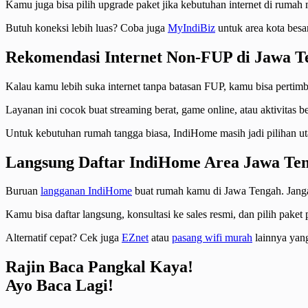
Kamu juga bisa pilih upgrade paket jika kebutuhan internet di rumah
Butuh koneksi lebih luas? Coba juga
MyIndiBiz
untuk area kota besa
Rekomendasi Internet Non-FUP di Jawa T
Kalau kamu lebih suka internet tanpa batasan FUP, kamu bisa perti
Layanan ini cocok buat streaming berat, game online, atau aktivitas 
Untuk kebutuhan rumah tangga biasa, IndiHome masih jadi pilihan ut
Langsung Daftar IndiHome Area Jawa Te
Buruan
langganan IndiHome
buat rumah kamu di Jawa Tengah. Jangan
Kamu bisa daftar langsung, konsultasi ke sales resmi, dan pilih paket
Alternatif cepat? Cek juga
EZnet
atau
pasang wifi murah
lainnya yang
Rajin Baca Pangkal Kaya!
Ayo Baca Lagi!