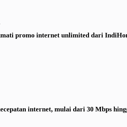
h
kmati promo internet unlimited dari Indi
cepatan internet, mulai dari 30 Mbps hin