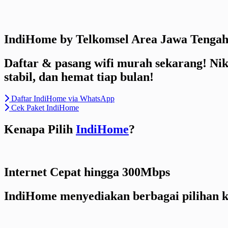
Skip
to
content
IndiHome by Telkomsel Area Jawa Tenga
Daftar & pasang wifi murah sekarang! Ni
stabil, dan hemat tiap bulan!
Daftar IndiHome via WhatsApp
Cek Paket IndiHome
Kenapa Pilih
IndiHome
?
Internet Cepat hingga 300Mbps
IndiHome menyediakan berbagai pilihan ke