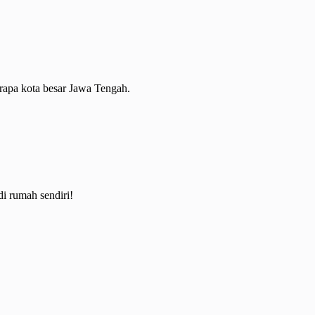
erapa kota besar Jawa Tengah.
i rumah sendiri!