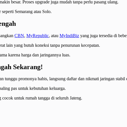
 makin besar. Proses upgrade juga mudah tanpa perlu pasang ulang.
r seperti Semarang atau Solo.
engah
mbangkan
CBN
,
MyRepublic
, atau
MyIndiBiz
yang juga tersedia di beb
berat lain yang butuh koneksi tanpa penurunan kecepatan.
ama karena harga dan jaringannya luas.
ngah Sekarang!
 tunggu promonya habis, langsung daftar dan nikmati jaringan stabil d
 paling pas untuk kebutuhan keluarga.
 cocok untuk rumah tangga di seluruh Jateng.