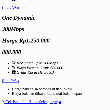
Pilih Paket
One Dynamic
300Mbps
Harga Rp
1.250.000
888.000
Kecepatan up to 300Mbps
Biaya Pasang Gratis
500.000
Gratis Kuota HP 30GB
Pilih Paket
Harga paket bisa berbeda di tiap lokasi
Biaya bulanan dibayarkan mulai bulan depan
Cek Paket IndiHome Selengkapnya