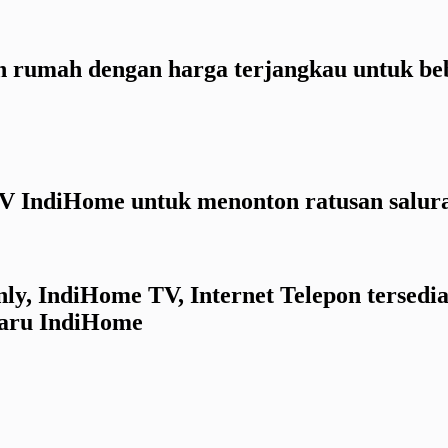
on rumah dengan harga terjangkau untuk beb
V IndiHome untuk menonton ratusan saluran
Only, IndiHome TV, Internet Telepon tersed
Baru IndiHome