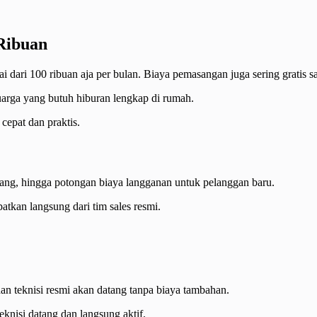
Ribuan
 dari 100 ribuan aja per bulan. Biaya pemasangan juga sering gratis s
uarga yang butuh hiburan lengkap di rumah.
cepat dan praktis.
asang, hingga potongan biaya langganan untuk pelanggan baru.
tkan langsung dari tim sales resmi.
an teknisi resmi akan datang tanpa biaya tambahan.
eknisi datang dan langsung aktif.