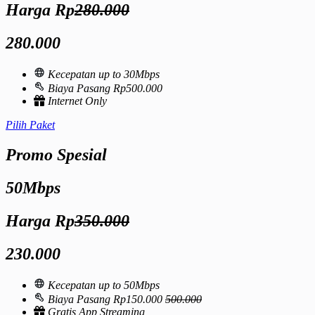
Harga Rp
280.000
280.000
Kecepatan up to 30Mbps
Biaya Pasang Rp500.000
Internet Only
Pilih Paket
Promo Spesial
50Mbps
Harga Rp
350.000
230.000
Kecepatan up to 50Mbps
Biaya Pasang Rp150.000
500.000
Gratis App Streaming