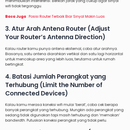
menimbulkan interferensi. Berikan jarak yang cukup agar sinyal
wifi tidak terganggu.
Baca Juga
:
Posisi Router Terbaik Biar Sinyal Makin Luas
3. Atur Arah Antena Router (Adjust
Your Router’s Antenna Direction)
Kalau router kamu punya antena eksternal, coba atur arahnya.
Biasanya, satu antena diarahkan vertikal dan satu lagi horizontal
untuk mencakup area yang lebih luas, terutama untuk rumah
bertingkat.
4. Batasi Jumlah Perangkat yang
Terhubung (Limit the Number of
Connected Devices)
Kalau kamu merasa koneksi wifi mulai ‘berat’, coba cek berapa
banyak perangkat yang terhubung. Mungkin ada perangkat yang
sedang tidak digunakan tapi masih terhubung dan ‘memakan’
bandwidth. Putuskan koneksi perangkat yang tidak perlu.