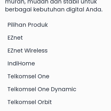
murah, mudah dan stabil untuk
berbagai kebutuhan digital Anda.
Pilihan Produk
EZnet
EZnet Wireless
IndiHome
Telkomsel One
Telkomsel One Dynamic
Telkomsel Orbit