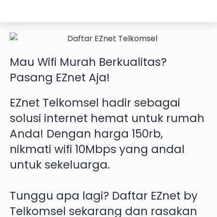
Mau
Wifi Murah
Berkualitas?
Pasang EZnet
Aja!
EZnet Telkomsel hadir sebagai
solusi internet hemat untuk rumah
Anda! Dengan harga 150rb,
nikmati wifi 10Mbps yang andal
untuk sekeluarga.
Tunggu apa lagi? Daftar EZnet by
Telkomsel sekarang dan rasakan