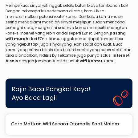
Memperkuat sinyal wifi nggak selalu butuh biaya tambahan kok!
Dengan beberapa trik sederhana di atas, kamu bisa
memaksimalkan potensi router kamu. Dan kalau kamu masih
sering mengalami masalah sinyal meskipun sudah mencoba
berbagai cara, mungkin ini saatnya kamu mempertimbangkan
koneksi internet yang lebih andal seperti EZnet. Dengan
pasang
wifi murah
dari EZnet, kamu nggak cuma dapat koneksi fiber
yang ngebut tapi juga sinyal yang lebih stabil dan kuat. Buat
kamu yang punya bisnis dan butuh koneksi yang super stabil dan
bisa diandalkan, IndiBiz by Telkomsel juga punya solusi
internet
bisnis
dengan jaminan kualitas untuk
wifi kantor
kamu!
Rajin Baca Pangkal Kaya!
Ayo Baca Lagi!
Cara Matikan Wifi Secara Otomatis Saat Malam