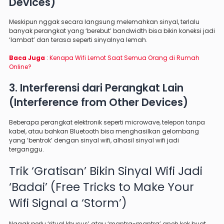
Devices)
Meskipun nggak secara langsung melemahkan sinyal, terlalu
banyak perangkat yang ‘berebut’ bandwidth bisa bikin koneksi jadi
‘lambat’ dan terasa seperti sinyalnya lemah.
Baca Juga
:
Kenapa Wifi Lemot Saat Semua Orang di Rumah
Online?
3. Interferensi dari Perangkat Lain
(Interference from Other Devices)
Beberapa perangkat elektronik seperti microwave, telepon tanpa
kabel, atau bahkan Bluetooth bisa menghasilkan gelombang
yang ‘bentrok’ dengan sinyal wifi, alhasil sinyal wifi jadi
terganggu.
Trik ‘Gratisan’ Bikin Sinyal Wifi Jadi
‘Badai’ (Free Tricks to Make Your
Wifi Signal a ‘Storm’)
Nggak perlu ‘ritual khusus’ atau ‘mantra-mantra’ aneh kok buat