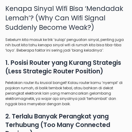
Kenapa Sinyal Wifi Bisa ‘Mendadak
Lemah’? (Why Can Wifi Signal
Suddenly Become Weak?)
Sebelum kita masuk ke trik ‘sulap’ penguatan sinyal, penting juga
nih buat kita tahu kenapa sinyal wifi di rumah kita bisa tiba-tiba
‘loyo’. Beberapa faktor ini sering jadi ‘biang keladinya’:
1. Posisi Router yang Kurang Strategis
(Less Strategic Router Position)
Peletakan router itu krusial banget! Kalau router kamu ‘nyempil’ di
pojokan rumah, di balik tembok tebal, atau bahkan di dekat
perangkat elektronik lain yang memancarkan gelombang
elektromagnetik, ya wajar aja sinyalnya jadi ‘terhambat’ dan
nggak bisa menyebar dengan baik.
2. Terlalu Banyak Perangkat yang
Terhubung (Too Many Connected