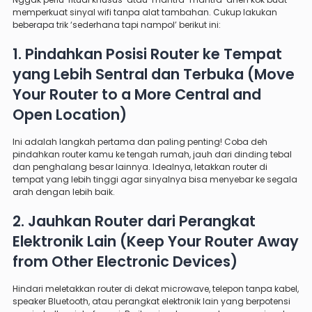
memperkuat sinyal wifi tanpa alat tambahan. Cukup lakukan
beberapa trik ‘sederhana tapi nampol’ berikut ini:
1. Pindahkan Posisi Router ke Tempat
yang Lebih Sentral dan Terbuka (Move
Your Router to a More Central and
Open Location)
Ini adalah langkah pertama dan paling penting! Coba deh
pindahkan router kamu ke tengah rumah, jauh dari dinding tebal
dan penghalang besar lainnya. Idealnya, letakkan router di
tempat yang lebih tinggi agar sinyalnya bisa menyebar ke segala
arah dengan lebih baik.
2. Jauhkan Router dari Perangkat
Elektronik Lain (Keep Your Router Away
from Other Electronic Devices)
Hindari meletakkan router di dekat microwave, telepon tanpa kabel,
speaker Bluetooth, atau perangkat elektronik lain yang berpotensi