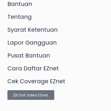
Bantuan
Tentang
Syarat Ketentuan
Lapor Gangguan
Pusat Bantuan
Cara Daftar EZnet
Cek Coverage EZnet
Chat Sales EZnet
©
2026
EZnet by Telkomsel. All rights reserved.