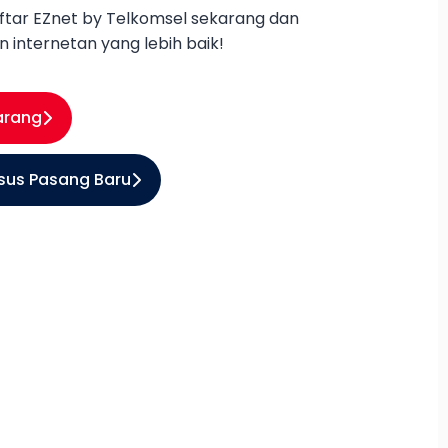
ftar EZnet by Telkomsel sekarang dan
internetan yang lebih baik!
arang
sus Pasang Baru