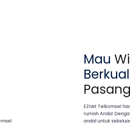
Mau
Wi
Berkual
Pasang
EZnet Telkomsel had
rumah Anda! Dengan 
andal untuk sekelua