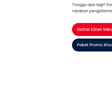
Tunggu apa lagi? Da
rasakan pengalaman 
Daftar EZnet Sek
Paket Promo Khu