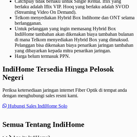
Catchplay tidak berlaku untuk Single Rental. Iflix yang
berlaku adalah Iflix VIP. Hooq yang berlaku adalah SVOD
(Streaming Video On Demand).
Telkom menyediakan Hybrid Box Indihome dan ONT selama
berlangganan.
Untuk pelanggan yang ingin memasang Hybrid Box
IndiHome tambahan akan dikenakan biaya tambahan bulanan
di mana Telkom menyediakan Hybrid Box yang dimaksud.
Pelanggan bisa dikenakan biaya penarikan jaringan tambahan
yang dibayarkan kepada mitra penarikan jaringan.
Harga belum termasuk PPN.
IndiHome Tersedia Hingga Pelosok
Negeri
Periksa ketersediaan jaringan internet Fiber Optik di tempat anda
dengan menghubungi sales resmi kami.
Hubungi Sales IndiHome Solo
Semua Tentang IndiHome