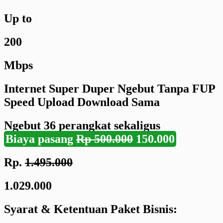
Up to
200
Mbps
Internet Super Duper Ngebut Tanpa FUP
Speed Upload Download Sama
Ngebut
36 perangkat
sekaligus
Biaya pasang
Rp 500.000
150.000
Rp.
1.495.000
1.029.000
Syarat & Ketentuan Paket Bisnis: