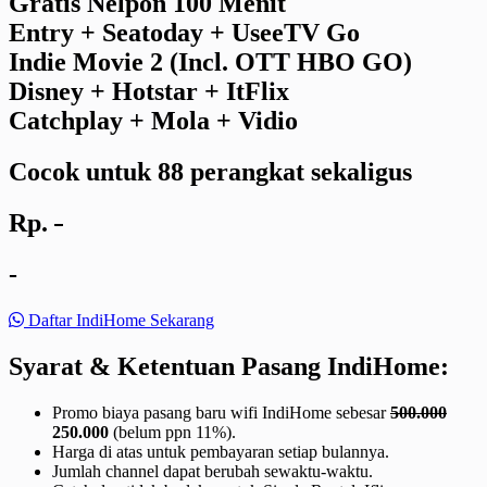
Gratis Nelpon 100 Menit
Entry + Seatoday + UseeTV Go
Indie Movie 2 (Incl. OTT HBO GO)
Disney + Hotstar + ItFlix
Catchplay + Mola + Vidio
Cocok untuk 88 perangkat sekaligus
Rp.
-
-
Daftar IndiHome Sekarang
Syarat & Ketentuan Pasang IndiHome:
Promo biaya pasang baru wifi IndiHome sebesar
500.000
250.000
(belum ppn 11%).
Harga di atas untuk pembayaran setiap bulannya.
Jumlah channel dapat berubah sewaktu-waktu.