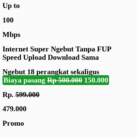
Up to
100
Mbps
Internet Super Ngebut Tanpa FUP
Speed Upload Download Sama
Ngebut
18 perangkat
sekaligus
Biaya pasang
Rp 500.000
150.000
Rp.
599.000
479.000
Promo