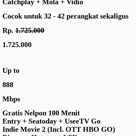
Catchplay + Mola + Vidio
Cocok untuk 32 - 42 perangkat sekaligus
Rp.
1.725.000
1.725.000
Up to
888
Mbps
Gratis Nelpon 100 Menit
Entry + Seatoday + UseeTV Go
Indie Movie 2 (Incl. OTT HBO GO)