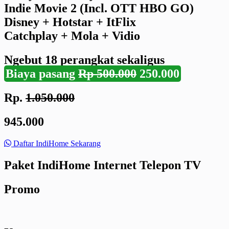
Indie Movie 2 (Incl. OTT HBO GO)
Disney + Hotstar + ItFlix
Catchplay + Mola + Vidio
Ngebut
18 perangkat
sekaligus
Biaya pasang
Rp 500.000
250.000
Rp.
1.050.000
945.000
Daftar IndiHome Sekarang
Paket IndiHome Internet Telepon TV
Promo