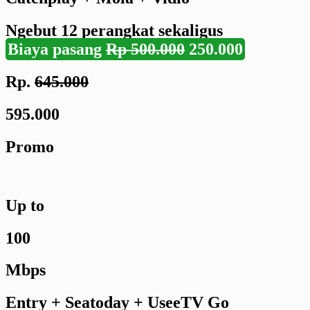
Ngebut
12 perangkat
sekaligus
Biaya pasang
Rp 500.000
250.000
Rp.
645.000
595.000
Promo
Up to
100
Mbps
Entry + Seatoday + UseeTV Go