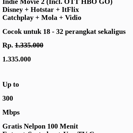
Indie Movie 2 (Incl. OTT HBO GO)
Disney + Hotstar + ItFlix
Catchplay + Mola + Vidio
Cocok untuk 18 - 32 perangkat sekaligus
Rp.
1.335.000
1.335.000
Up to
300
Mbps
Gratis Nelpon 100 Menit