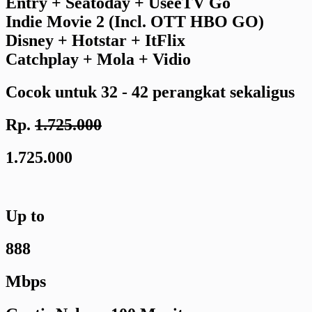
Entry + Seatoday + UseeTV Go
Indie Movie 2 (Incl. OTT HBO GO)
Disney + Hotstar + ItFlix
Catchplay + Mola + Vidio
Cocok untuk 32 - 42 perangkat sekaligus
Rp.
1.725.000
1.725.000
Up to
888
Mbps