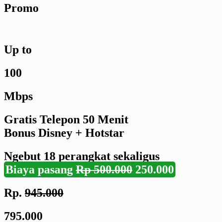
Promo
Up to
100
Mbps
Gratis Telepon 50 Menit
Bonus Disney + Hotstar
Ngebut
18 perangkat
sekaligus
Biaya pasang
Rp 500.000
250.000
Rp.
945.000
795.000