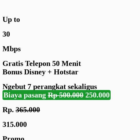
Up to
30
Mbps
Gratis Telepon 50 Menit
Bonus Disney + Hotstar
Ngebut
7 perangkat
sekaligus
Biaya pasang
Rp 500.000
250.000
Rp.
365.000
315.000
Promo