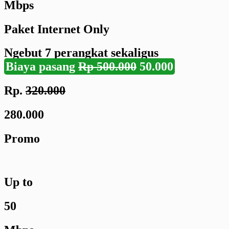
Mbps
Paket Internet Only
Ngebut
7 perangkat
sekaligus
Biaya pasang
Rp 500.000
50.000
Rp.
320.000
280.000
Promo
Up to
50