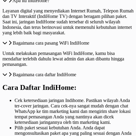
Apa itu IndiHome?
Layanan digital yang menyediakan Internet Rumah, Telepon Rumah
dan TV Interaktif (IndiHome TV) dengan beragam pilihan paket.
Saat ini, jaringan IndiHome sudah tersebar di seluruh wilayah
Indonesia, dan terus berinovasi untuk memenuhi kebutuhan internet
yang lebih baik bagi masyarakat.
Bagaimana cara pasang WiFi IndiHome
Untuk melakukan pemasangan WiFi IndiHome, kamu bisa
mendaftar terlebih dahulu lewat admin dan akan dibantu hingga
pemasangan.
Bagaimana cara daftar IndiHome
Cara Daftar IndiHome:
Cek ketersediaan jaringan Indihome. Pastikan wilayah Anda
ter-cover jaringan. Cara cek-nya sangat mudah dengan chat
WhatsApp ke tim marketing kami dan mengirim share lokasi
tempat pemasangan Anda yang nantinya akan dicek
ketersediaan jaringannya oleh tim marketing kami.
Pilih paket sesuai kebutuhan Anda. Anda dapat
mengonsultasikan paket apa yang paling sesuai dengan Anda