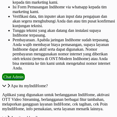
kepada tim marketing kami.
Isi Form Pemasangan Indihome via whatsapp kepada tim
marketing kami.
Verifikasi data, tim inputer akan input data pengajuan dan
akan segera menghubungi Anda dan atau tim pusat konfirmasi
kunjungan teknisi.
Tunggu teknisi yang akan datang dan instalasi supaya
Indihome terpasang.
Pembayaraan. Apabila jaringan Indihome sudah terpasang,
Anda wajib membayar biaya pemasangan, supaya layanan
Indihome dapat aktif serta dapat digunakan. Nomor
pembayaran menggunakan nomor internet yang diberikan
oleh teknisi (tertera di ONT/Modem Indihome) atau Anda
bisa meminta ke tim kami untuk mengetahui nomor internet
Anda.
Chat Admin
Apa itu myIndiHome?
Aplikasi yang digunakan untuk berlangganan IndiHome, aktivasi
OTT Video Streaming, berlangganan berbagai fitur tambahan,
melaporkan gangguan layanan IndiHome, cek tagihan, cek Poin
myIndiHome, info pemakaian, serta layanan menarik lainnya.