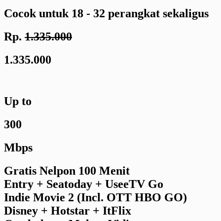
Cocok untuk 18 - 32 perangkat sekaligus
Rp.
1.335.000
1.335.000
Up to
300
Mbps
Gratis Nelpon 100 Menit
Entry + Seatoday + UseeTV Go
Indie Movie 2 (Incl. OTT HBO GO)
Disney + Hotstar + ItFlix