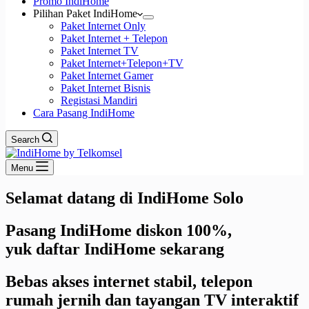
Promo IndiHome
Pilihan Paket IndiHome
Paket Internet Only
Paket Internet + Telepon
Paket Internet TV
Paket Internet+Telepon+TV
Paket Internet Gamer
Paket Internet Bisnis
Registasi Mandiri
Cara Pasang IndiHome
Search
Menu
Selamat datang di IndiHome Solo
Pasang IndiHome diskon 100%,
yuk daftar IndiHome sekarang
Bebas akses internet stabil, telepon
rumah jernih dan tayangan TV interaktif