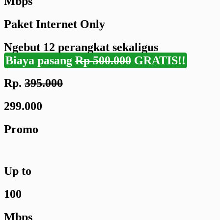
Mbps
Paket Internet Only
Ngebut
12 perangkat
sekaligus
Biaya pasang
Rp 500.000
GRATIS!!
Rp.
395.000
299.000
Promo
Up to
100
Mbps