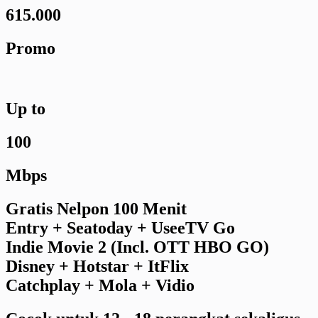
615.000
Promo
Up to
100
Mbps
Gratis Nelpon 100 Menit
Entry + Seatoday + UseeTV Go
Indie Movie 2 (Incl. OTT HBO GO)
Disney + Hotstar + ItFlix
Catchplay + Mola + Vidio