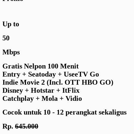
Up to
50
Mbps
Gratis Nelpon 100 Menit
Entry + Seatoday + UseeTV Go
Indie Movie 2 (Incl. OTT HBO GO)
Disney + Hotstar + ItFlix
Catchplay + Mola + Vidio
Cocok untuk 10 - 12 perangkat sekaligus
Rp.
645.000