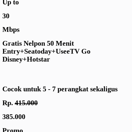
Up to
30
Mbps
Gratis Nelpon 50 Menit
Entry+Seatoday+UseeTV Go
Disney+Hotstar
Cocok untuk 5 - 7 perangkat sekaligus
Rp.
415.000
385.000
Promo