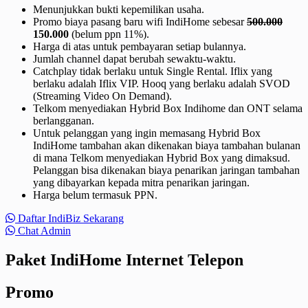
Menunjukkan bukti kepemilikan usaha.
Promo biaya pasang baru wifi IndiHome sebesar
500.000
150.000
(belum ppn 11%).
Harga di atas untuk pembayaran setiap bulannya.
Jumlah channel dapat berubah sewaktu-waktu.
Catchplay tidak berlaku untuk Single Rental. Iflix yang
berlaku adalah Iflix VIP. Hooq yang berlaku adalah SVOD
(Streaming Video On Demand).
Telkom menyediakan Hybrid Box Indihome dan ONT selama
berlangganan.
Untuk pelanggan yang ingin memasang Hybrid Box
IndiHome tambahan akan dikenakan biaya tambahan bulanan
di mana Telkom menyediakan Hybrid Box yang dimaksud.
Pelanggan bisa dikenakan biaya penarikan jaringan tambahan
yang dibayarkan kepada mitra penarikan jaringan.
Harga belum termasuk PPN.
Daftar IndiBiz Sekarang
Chat Admin
Paket IndiHome Internet Telepon
Promo