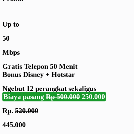
Up to
50
Mbps
Gratis Telepon 50 Menit
Bonus Disney + Hotstar
Ngebut
12 perangkat
sekaligus
Biaya pasang
Rp 500.000
250.000
Rp.
520.000
445.000