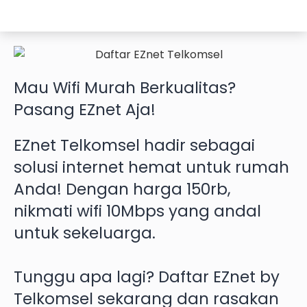
Mau
Wifi Murah
Berkualitas?
Pasang EZnet
Aja!
EZnet Telkomsel hadir sebagai
solusi internet hemat untuk rumah
Anda! Dengan harga 150rb,
nikmati wifi 10Mbps yang andal
untuk sekeluarga.
Tunggu apa lagi? Daftar EZnet by
Telkomsel sekarang dan rasakan