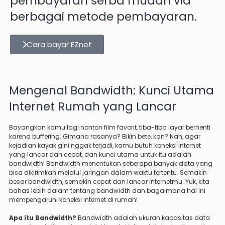
pembayaran serba mudah via
berbagai metode pembayaran.
Cara bayar EZnet
Mengenal Bandwidth: Kunci Utama
Internet Rumah yang Lancar
Bayangkan kamu lagi nonton film favorit, tiba-tiba layar berhenti
karena buffering. Gimana rasanya? Bikin bete, kan? Nah, agar
kejadian kayak gini nggak terjadi, kamu butuh koneksi internet
yang lancar dan cepat, dan kunci utama untuk itu adalah
bandwidth! Bandwidth menentukan seberapa banyak data yang
bisa dikirimkan melalui jaringan dalam waktu tertentu. Semakin
besar bandwidth, semakin cepat dan lancar internetmu. Yuk, kita
bahas lebih dalam tentang bandwidth dan bagaimana hal ini
mempengaruhi koneksi internet di rumah!
Apa itu Bandwidth?
Bandwidth adalah ukuran kapasitas data