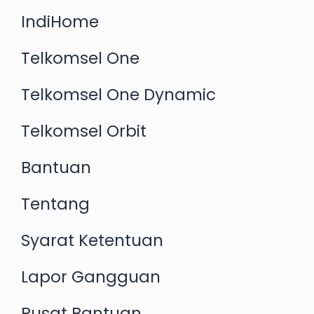
IndiHome
Telkomsel One
Telkomsel One Dynamic
Telkomsel Orbit
Bantuan
Tentang
Syarat Ketentuan
Lapor Gangguan
Pusat Bantuan