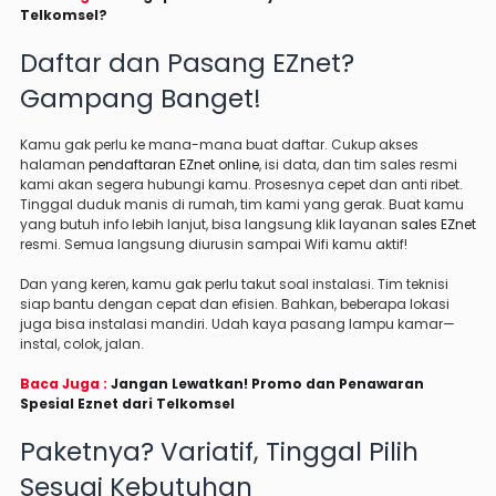
Telkomsel?
Daftar dan Pasang EZnet?
Gampang Banget!
Kamu gak perlu ke mana-mana buat daftar. Cukup akses
halaman
pendaftaran EZnet online
, isi data, dan tim sales resmi
kami akan segera hubungi kamu. Prosesnya cepet dan anti ribet.
Tinggal duduk manis di rumah, tim kami yang gerak. Buat kamu
yang butuh info lebih lanjut, bisa langsung klik layanan
sales EZnet
resmi. Semua langsung diurusin sampai Wifi kamu aktif!
Dan yang keren, kamu gak perlu takut soal instalasi. Tim teknisi
siap bantu dengan cepat dan efisien. Bahkan, beberapa lokasi
juga bisa instalasi mandiri. Udah kaya pasang lampu kamar—
instal, colok, jalan.
Baca Juga :
Jangan Lewatkan! Promo dan Penawaran
Spesial Eznet dari Telkomsel
Paketnya? Variatif, Tinggal Pilih
Sesuai Kebutuhan