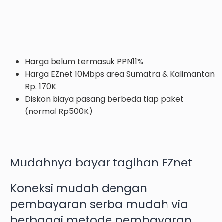
Harga belum termasuk PPN11%
Harga EZnet 10Mbps area Sumatra & Kalimantan
Rp. 170K
Diskon biaya pasang berbeda tiap paket
(normal Rp500K)
Mudahnya bayar tagihan EZnet
Koneksi mudah dengan
pembayaran serba mudah via
berbagai metode pembayaran.