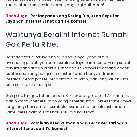
kantor atau bisnis online kamu yang lagi naik daun!
Baca Juga :
Pertanyaan yang Sering Diajukan Seputar
Layanan Internet Eznet dari Telkomsel
Waktunya Beralih! Internet Rumah
Gak Perlu Ribet
Daripada terus-terusan ngeluh soal sinyal yang putus-
nyambung, saatnya kamu beralih ke layanan internet yang sudah
terbukti handal dan praktis. EZnet dari Telkomsel ini emang cocok
buat kamu yang pengen internetan tanpa banyak drama.
Instalasi cepat, proses pendaftaran mudah, dan jangkauan luas
bikin semua lebih simpel.
Gak perlu tunggu tahun depan. Klik sekarang, daftar EZnet hari ini,
dan nikmati internet rumah yang beneran stabil. Akses formulirnya
langsung di halaman resmi, biar semua urusan internet rumah
kamu beres dalam satu hari. Gitu aja kok repot?
Baca Juga :
Pastikan Area Rumah Anda Tercover Jaringan
Internet Eznet dari Telkomsel