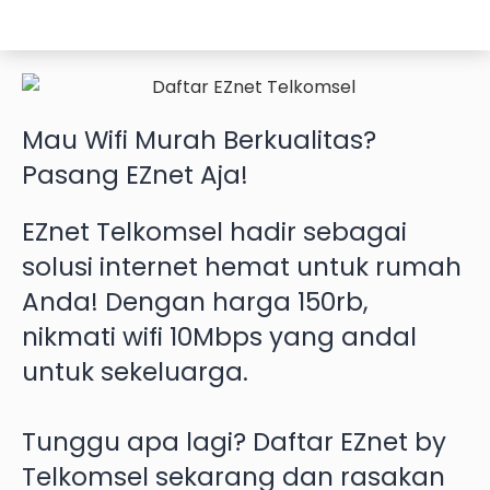
Mau
Wifi Murah
Berkualitas?
Pasang EZnet
Aja!
EZnet Telkomsel hadir sebagai
solusi internet hemat untuk rumah
Anda! Dengan harga 150rb,
nikmati wifi 10Mbps yang andal
untuk sekeluarga.
Tunggu apa lagi? Daftar EZnet by
Telkomsel sekarang dan rasakan