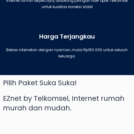
Internet rumah terpercaya, didukung jaringan fiber optik Telkomsel
untuk kualitas koneksi stabil
Harga Terjangkau
Bebas internetan dengan nyaman, mulai Rp150.000 untuk seluruh
keluarga.
Pilih Paket Suka Suka!
EZnet by Telkomsel, Internet rumah
murah dan mudah.