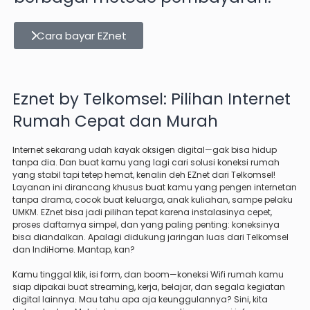
Cara bayar EZnet
Eznet by Telkomsel: Pilihan Internet
Rumah Cepat dan Murah
Internet sekarang udah kayak oksigen digital—gak bisa hidup
tanpa dia. Dan buat kamu yang lagi cari solusi koneksi rumah
yang stabil tapi tetep hemat, kenalin deh EZnet dari Telkomsel!
Layanan ini dirancang khusus buat kamu yang pengen internetan
tanpa drama, cocok buat keluarga, anak kuliahan, sampe pelaku
UMKM. EZnet bisa jadi pilihan tepat karena instalasinya cepet,
proses daftarnya simpel, dan yang paling penting: koneksinya
bisa diandalkan. Apalagi didukung jaringan luas dari Telkomsel
dan IndiHome. Mantap, kan?
Kamu tinggal klik, isi form, dan boom—koneksi Wifi rumah kamu
siap dipakai buat streaming, kerja, belajar, dan segala kegiatan
digital lainnya. Mau tahu apa aja keunggulannya? Sini, kita