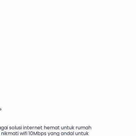
?
gai solusi internet hemat untuk rumah
nikmati wifi 10Mbps yang andal untuk