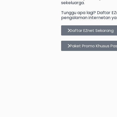
sekeluarga.
Tunggu apa lagi? Daftar E
pengalaman internetan yan
Daftar EZnet Sekarang
Paket Promo Khusus Pa