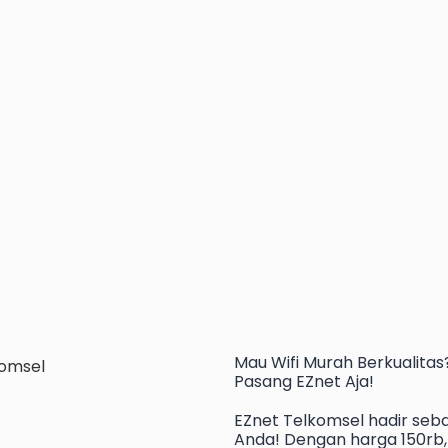
Mau
Wifi Murah
Berkualitas
Pasang EZnet
Aja!
EZnet Telkomsel hadir seba
Anda! Dengan harga 150rb, 