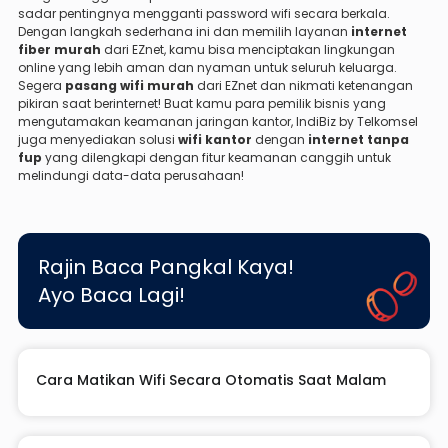
sadar pentingnya mengganti password wifi secara berkala.
Dengan langkah sederhana ini dan memilih layanan
internet
fiber murah
dari EZnet, kamu bisa menciptakan lingkungan
online yang lebih aman dan nyaman untuk seluruh keluarga.
Segera
pasang wifi murah
dari EZnet dan nikmati ketenangan
pikiran saat berinternet! Buat kamu para pemilik bisnis yang
mengutamakan keamanan jaringan kantor, IndiBiz by Telkomsel
juga menyediakan solusi
wifi kantor
dengan
internet tanpa
fup
yang dilengkapi dengan fitur keamanan canggih untuk
melindungi data-data perusahaan!
Rajin Baca Pangkal Kaya!
Ayo Baca Lagi!
Cara Matikan Wifi Secara Otomatis Saat Malam