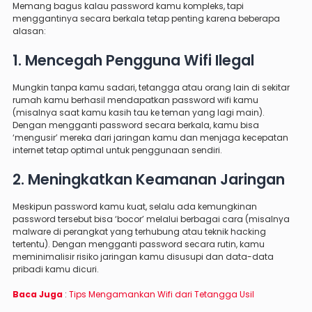
Memang bagus kalau password kamu kompleks, tapi
menggantinya secara berkala tetap penting karena beberapa
alasan:
1. Mencegah Pengguna Wifi Ilegal
Mungkin tanpa kamu sadari, tetangga atau orang lain di sekitar
rumah kamu berhasil mendapatkan password wifi kamu
(misalnya saat kamu kasih tau ke teman yang lagi main).
Dengan mengganti password secara berkala, kamu bisa
‘mengusir’ mereka dari jaringan kamu dan menjaga kecepatan
internet tetap optimal untuk penggunaan sendiri.
2. Meningkatkan Keamanan Jaringan
Meskipun password kamu kuat, selalu ada kemungkinan
password tersebut bisa ‘bocor’ melalui berbagai cara (misalnya
malware di perangkat yang terhubung atau teknik hacking
tertentu). Dengan mengganti password secara rutin, kamu
meminimalisir risiko jaringan kamu disusupi dan data-data
pribadi kamu dicuri.
Baca Juga
:
Tips Mengamankan Wifi dari Tetangga Usil