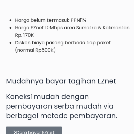
Harga belum termasuk PPN11%
Harga EZnet 10Mbps area Sumatra & Kalimantan
Rp. 170K
Diskon biaya pasang berbeda tiap paket
(normal Rp500K)
Mudahnya bayar tagihan EZnet
Koneksi mudah dengan
pembayaran serba mudah via
berbagai metode pembayaran.
Cara bayar EZnet