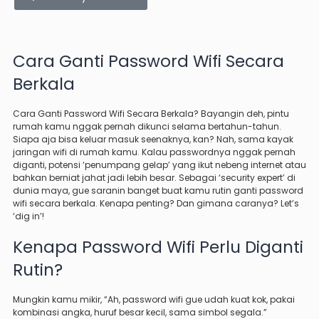
Cara Ganti Password Wifi Secara
Berkala
Cara Ganti Password Wifi Secara Berkala? Bayangin deh, pintu
rumah kamu nggak pernah dikunci selama bertahun-tahun.
Siapa aja bisa keluar masuk seenaknya, kan? Nah, sama kayak
jaringan wifi di rumah kamu. Kalau passwordnya nggak pernah
diganti, potensi ‘penumpang gelap’ yang ikut nebeng internet atau
bahkan berniat jahat jadi lebih besar. Sebagai ‘security expert’ di
dunia maya, gue saranin banget buat kamu rutin ganti password
wifi secara berkala. Kenapa penting? Dan gimana caranya? Let’s
‘dig in’!
Kenapa Password Wifi Perlu Diganti
Rutin?
Mungkin kamu mikir, “Ah, password wifi gue udah kuat kok, pakai
kombinasi angka, huruf besar kecil, sama simbol segala.”