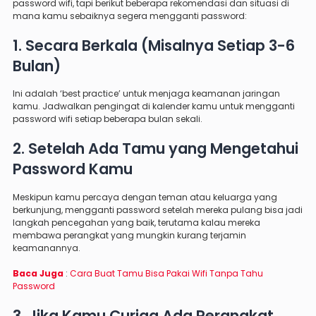
password wifi, tapi berikut beberapa rekomendasi dan situasi di
mana kamu sebaiknya segera mengganti password:
1. Secara Berkala (Misalnya Setiap 3-6
Bulan)
Ini adalah ‘best practice’ untuk menjaga keamanan jaringan
kamu. Jadwalkan pengingat di kalender kamu untuk mengganti
password wifi setiap beberapa bulan sekali.
2. Setelah Ada Tamu yang Mengetahui
Password Kamu
Meskipun kamu percaya dengan teman atau keluarga yang
berkunjung, mengganti password setelah mereka pulang bisa jadi
langkah pencegahan yang baik, terutama kalau mereka
membawa perangkat yang mungkin kurang terjamin
keamanannya.
Baca Juga
:
Cara Buat Tamu Bisa Pakai Wifi Tanpa Tahu
Password
3. Jika Kamu Curiga Ada Perangkat