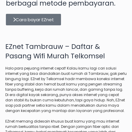
berbagai metode pembayaran.
Cara bayar EZnet
EZnet Tambrauw – Daftar &
Pasang Wifi Murah Telkomsel
Halo para pejuang internet cepat! Kalau kamu lagi cari solusi
internet yang bisa diandalkan buat rumah di Tambrauw, gak perlu
bingung lagi. EZnet by Telkomsel hadir membawa koneksi internet
fiber yang stabil dan hemat buat kamu yang pengen streaming
tanpa buffering, kerja dari rumah lancar, dan gaming tanpa lag.
Di era digital kayak sekarang, punya akses internet yang cepat
dan stabil itu bukan cuma kebutuhan, tapi gaya hidup. Nah, EZnet
siap jadi partner setia kamu dalam menaklukkan dunia maya
dengan kecepatan yang mantap dan layanan yang profesional.
EZnet memang didesain khusus buat kamu yang mau internet
rumah berkualitas tanpa ribet. Dengan jaringan fiber optic dari
Telkomsel, kamu bakal menikmati kecepatan yang lebih dari