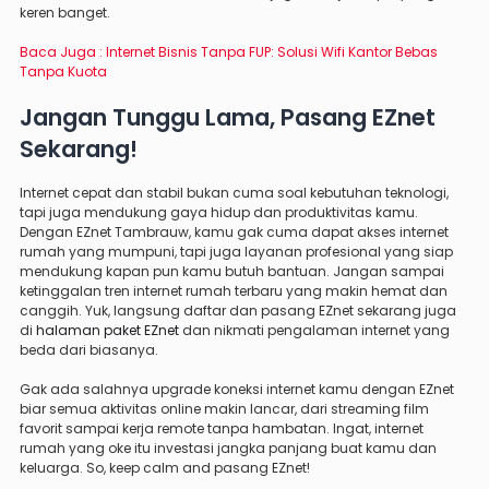
keren banget.
Baca Juga :
Internet Bisnis Tanpa FUP: Solusi Wifi Kantor Bebas
Tanpa Kuota
Jangan Tunggu Lama, Pasang EZnet
Sekarang!
Internet cepat dan stabil bukan cuma soal kebutuhan teknologi,
tapi juga mendukung gaya hidup dan produktivitas kamu.
Dengan EZnet Tambrauw, kamu gak cuma dapat akses internet
rumah yang mumpuni, tapi juga layanan profesional yang siap
mendukung kapan pun kamu butuh bantuan. Jangan sampai
ketinggalan tren internet rumah terbaru yang makin hemat dan
canggih. Yuk, langsung daftar dan pasang EZnet sekarang juga
di
halaman paket EZnet
dan nikmati pengalaman internet yang
beda dari biasanya.
Gak ada salahnya upgrade koneksi internet kamu dengan EZnet
biar semua aktivitas online makin lancar, dari streaming film
favorit sampai kerja remote tanpa hambatan. Ingat, internet
rumah yang oke itu investasi jangka panjang buat kamu dan
keluarga. So, keep calm and pasang EZnet!