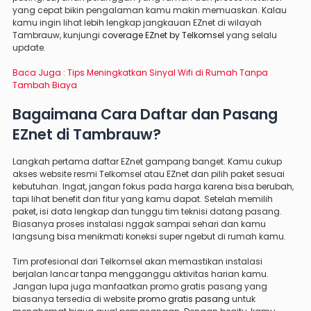
yang cepat bikin pengalaman kamu makin memuaskan. Kalau
kamu ingin lihat lebih lengkap jangkauan EZnet di wilayah
Tambrauw, kunjungi
coverage EZnet by Telkomsel
yang selalu
update.
Baca Juga :
Tips Meningkatkan Sinyal Wifi di Rumah Tanpa
Tambah Biaya
Bagaimana Cara Daftar dan Pasang
EZnet di Tambrauw?
Langkah pertama daftar EZnet gampang banget. Kamu cukup
akses website resmi Telkomsel atau EZnet dan pilih paket sesuai
kebutuhan. Ingat, jangan fokus pada harga karena bisa berubah,
tapi lihat benefit dan fitur yang kamu dapat. Setelah memilih
paket, isi data lengkap dan tunggu tim teknisi datang pasang.
Biasanya proses instalasi nggak sampai sehari dan kamu
langsung bisa menikmati koneksi super ngebut di rumah kamu.
Tim profesional dari Telkomsel akan memastikan instalasi
berjalan lancar tanpa mengganggu aktivitas harian kamu.
Jangan lupa juga manfaatkan promo gratis pasang yang
biasanya tersedia di website
promo gratis pasang
untuk