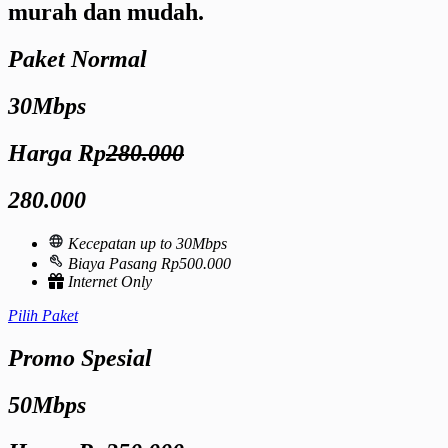
murah dan mudah.
Paket Normal
30Mbps
Harga Rp
280.000
280.000
Kecepatan up to 30Mbps
Biaya Pasang Rp500.000
Internet Only
Pilih Paket
Promo Spesial
50Mbps