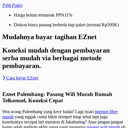
Pilih Paket
Harga belum termasuk PPN11%
Diskon biaya pasang berbeda tiap paket (normal Rp500K)
Mudahnya bayar tagihan EZnet
Koneksi mudah dengan pembayaran
serba mudah via berbagai metode
pembayaran.
Cara bayar EZnet
Eznet Palembang: Pasang Wifi Murah Rumah
Telkomsel, Koneksi Cepat
Woi wong Palembang yang kece badai! Lagi nyari
internet fiber
murah
yang nggak cuma bikin dompet tetap tebal tapi juga
koneksinya secepat lari maraton di Jakabaring? Atau jangan-jangan
kamu udah stadium akhir sama yang namanya
pasang wifi murah
eh