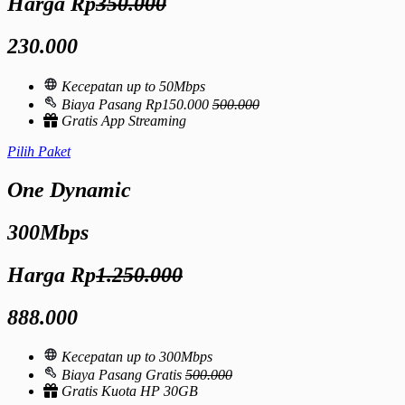
Harga Rp
350.000
230.000
Kecepatan up to 50Mbps
Biaya Pasang Rp150.000
500.000
Gratis App Streaming
Pilih Paket
One Dynamic
300Mbps
Harga Rp
1.250.000
888.000
Kecepatan up to 300Mbps
Biaya Pasang Gratis
500.000
Gratis Kuota HP 30GB