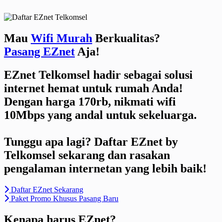
Skip
to
content
Mau
Wifi Murah
Berkualitas?
Pasang EZnet
Aja!
EZnet Telkomsel hadir sebagai solusi
internet hemat untuk rumah Anda!
Dengan harga 170rb, nikmati wifi
10Mbps yang andal untuk sekeluarga.
Tunggu apa lagi? Daftar EZnet by
Telkomsel sekarang dan rasakan
pengalaman internetan yang lebih baik!
Daftar EZnet Sekarang
Paket Promo Khusus Pasang Baru
Kenapa harus EZnet?