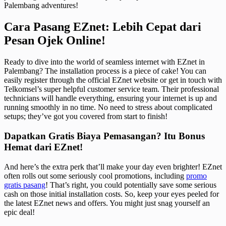
Palembang adventures!
Cara Pasang EZnet: Lebih Cepat dari
Pesan Ojek Online!
Ready to dive into the world of seamless internet with EZnet in
Palembang? The installation process is a piece of cake! You can
easily register through the official EZnet website or get in touch with
Telkomsel’s super helpful customer service team. Their professional
technicians will handle everything, ensuring your internet is up and
running smoothly in no time. No need to stress about complicated
setups; they’ve got you covered from start to finish!
Dapatkan Gratis Biaya Pemasangan? Itu Bonus
Hemat dari EZnet!
And here’s the extra perk that’ll make your day even brighter! EZnet
often rolls out some seriously cool promotions, including
promo
gratis pasang
! That’s right, you could potentially save some serious
cash on those initial installation costs. So, keep your eyes peeled for
the latest EZnet news and offers. You might just snag yourself an
epic deal!