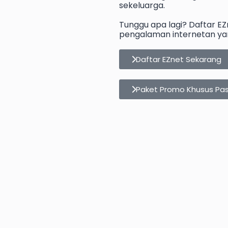
sekeluarga.
Tunggu apa lagi? Daftar E
pengalaman internetan yan
Daftar EZnet Sekarang
Paket Promo Khusus Pa