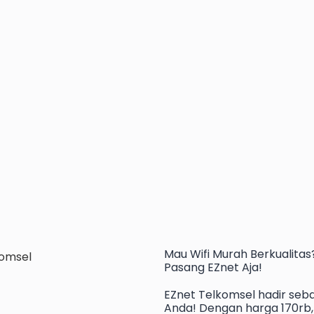
Mau
Wifi Murah
Berkualitas
Pasang EZnet
Aja!
EZnet Telkomsel hadir seba
Anda! Dengan harga 170rb, 