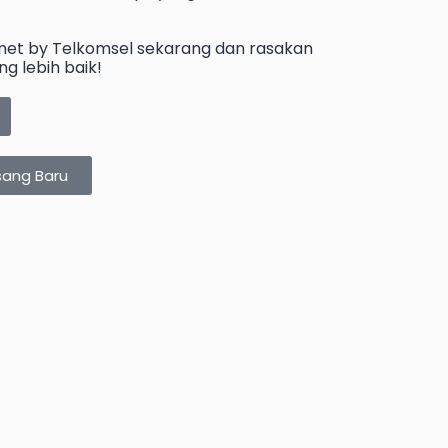
Znet by Telkomsel sekarang dan rasakan
g lebih baik!
sang Baru