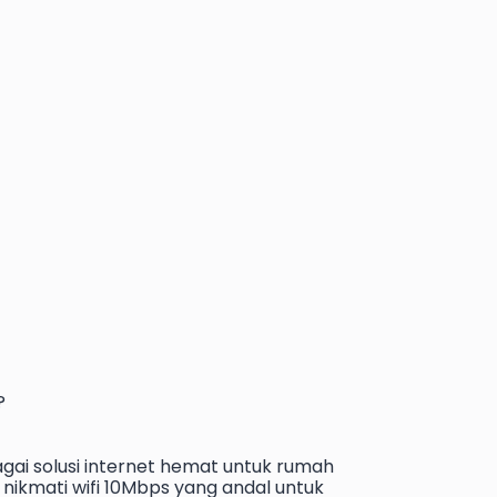
?
gai solusi internet hemat untuk rumah
nikmati wifi 10Mbps yang andal untuk