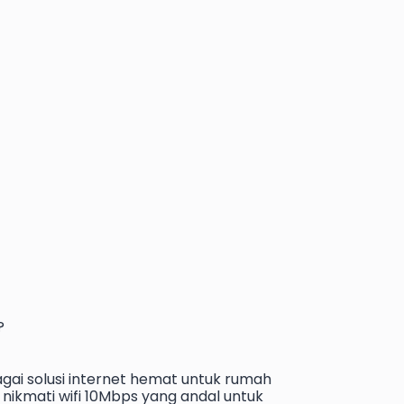
?
gai solusi internet hemat untuk rumah
nikmati wifi 10Mbps yang andal untuk