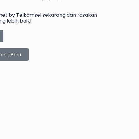
Znet by Telkomsel sekarang dan rasakan
g lebih baik!
sang Baru