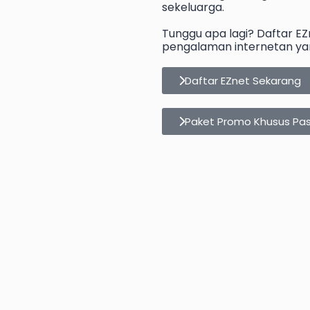
sekeluarga.
Tunggu apa lagi? Daftar E
pengalaman internetan yan
Daftar EZnet Sekarang
Paket Promo Khusus Pa