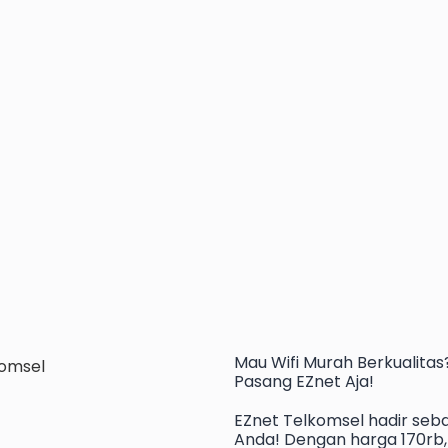
Mau
Wifi Murah
Berkualitas
Pasang EZnet
Aja!
EZnet Telkomsel hadir seba
Anda! Dengan harga 170rb, 