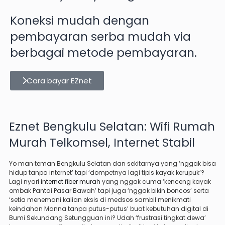
Koneksi mudah dengan
pembayaran serba mudah via
berbagai metode pembayaran.
Cara bayar EZnet
Eznet Bengkulu Selatan: Wifi Rumah
Murah Telkomsel, Internet Stabil
Yo man teman Bengkulu Selatan dan sekitarnya yang ‘nggak bisa
hidup tanpa internet’ tapi ‘dompetnya lagi tipis kayak kerupuk’?
Lagi nyari
internet fiber murah
yang nggak cuma ‘kenceng kayak
ombak Pantai Pasar Bawah’ tapi juga ‘nggak bikin boncos’ serta
‘setia menemani kalian eksis di medsos sambil menikmati
keindahan Manna tanpa putus-putus’ buat kebutuhan digital di
Bumi Sekundang Setungguan ini? Udah ‘frustrasi tingkat dewa’