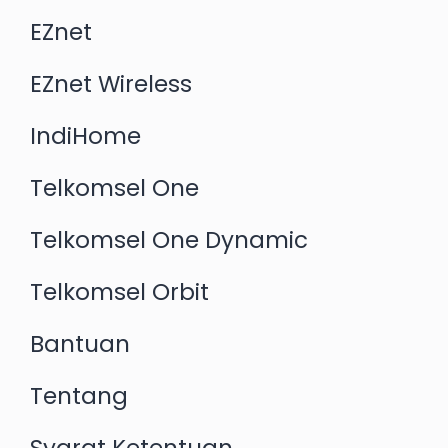
EZnet
EZnet Wireless
IndiHome
Telkomsel One
Telkomsel One Dynamic
Telkomsel Orbit
Bantuan
Tentang
Syarat Ketentuan