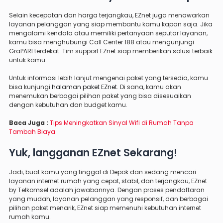
Selain kecepatan dan harga terjangkau, EZnet juga menawarkan
layanan pelanggan yang siap membantu kamu kapan saja. Jika
mengalami kendala atau memiliki pertanyaan seputar layanan,
kamu bisa menghubungi Call Center 188 atau mengunjungi
GraPARI terdekat. Tim support EZnet siap memberikan solusi terbaik
untuk kamu.
Untuk informasi lebih lanjut mengenai paket yang tersedia, kamu
bisa kunjungi
halaman paket EZnet
. Di sana, kamu akan
menemukan berbagai pilihan paket yang bisa disesuaikan
dengan kebutuhan dan budget kamu.
Baca Juga :
Tips Meningkatkan Sinyal Wifi di Rumah Tanpa
Tambah Biaya
Yuk, langganan EZnet Sekarang!
Jadi, buat kamu yang tinggal di Depok dan sedang mencari
layanan internet rumah yang cepat, stabil, dan terjangkau, EZnet
by Telkomsel adalah jawabannya. Dengan proses pendaftaran
yang mudah, layanan pelanggan yang responsif, dan berbagai
pilihan paket menarik, EZnet siap memenuhi kebutuhan internet
rumah kamu.