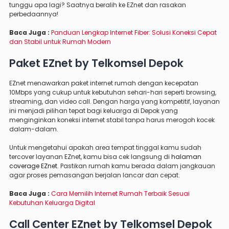
tunggu apa lagi? Saatnya beralih ke EZnet dan rasakan
perbedaannya!
Baca Juga :
Panduan Lengkap Internet Fiber: Solusi Koneksi Cepat
dan Stabil untuk Rumah Modern
Paket EZnet by Telkomsel Depok
EZnet menawarkan paket internet rumah dengan kecepatan
10Mbps yang cukup untuk kebutuhan sehari-hari seperti browsing,
streaming, dan video call. Dengan harga yang kompetitif, layanan
ini menjadi pilihan tepat bagi keluarga di Depok yang
menginginkan koneksi internet stabil tanpa harus merogoh kocek
dalam-dalam.
Untuk mengetahui apakah area tempat tinggal kamu sudah
tercover layanan EZnet, kamu bisa cek langsung di
halaman
coverage EZnet
. Pastikan rumah kamu berada dalam jangkauan
agar proses pemasangan berjalan lancar dan cepat.
Baca Juga :
Cara Memilih Internet Rumah Terbaik Sesuai
Kebutuhan Keluarga Digital
Call Center EZnet by Telkomsel Depok