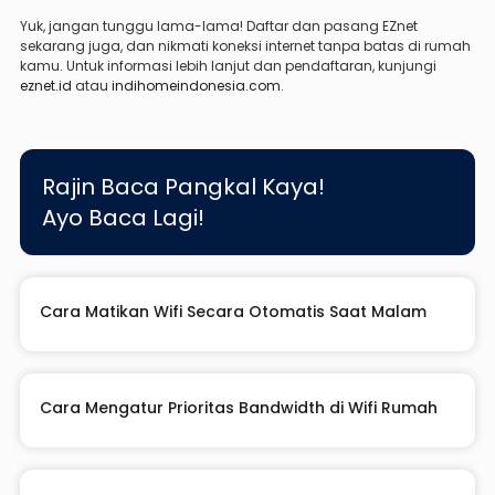
Yuk, jangan tunggu lama-lama! Daftar dan pasang EZnet
sekarang juga, dan nikmati koneksi internet tanpa batas di rumah
kamu. Untuk informasi lebih lanjut dan pendaftaran, kunjungi
eznet.id
atau
indihomeindonesia.com
.
Rajin Baca Pangkal Kaya!
Ayo Baca Lagi!
Cara Matikan Wifi Secara Otomatis Saat Malam
Cara Mengatur Prioritas Bandwidth di Wifi Rumah