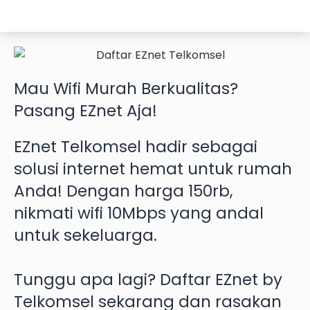
Mau
Wifi Murah
Berkualitas?
Pasang EZnet
Aja!
EZnet Telkomsel hadir sebagai
solusi internet hemat untuk rumah
Anda! Dengan harga 150rb,
nikmati wifi 10Mbps yang andal
untuk sekeluarga.
Tunggu apa lagi? Daftar EZnet by
Telkomsel sekarang dan rasakan