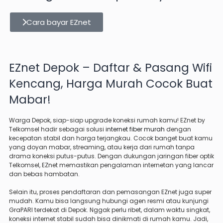
Cara bayar EZnet
EZnet Depok – Daftar & Pasang Wifi
Kencang, Harga Murah Cocok Buat
Mabar!
Warga Depok, siap-siap upgrade koneksi rumah kamu! EZnet by
Telkomsel hadir sebagai solusi
internet fiber murah
dengan
kecepatan stabil dan harga terjangkau. Cocok banget buat kamu
yang doyan mabar, streaming, atau kerja dari rumah tanpa
drama koneksi putus-putus. Dengan dukungan jaringan fiber optik
Telkomsel, EZnet memastikan pengalaman internetan yang lancar
dan bebas hambatan.
Selain itu, proses pendaftaran dan pemasangan EZnet juga super
mudah. Kamu bisa langsung hubungi agen resmi atau kunjungi
GraPARI terdekat di Depok. Nggak perlu ribet, dalam waktu singkat,
koneksi internet stabil sudah bisa dinikmati di rumah kamu. Jadi,