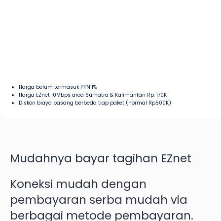
Harga belum termasuk PPN11%
Harga EZnet 10Mbps area Sumatra & Kalimantan Rp. 170K
Diskon biaya pasang berbeda tiap paket (normal Rp500K)
Mudahnya bayar tagihan EZnet
Koneksi mudah dengan
pembayaran serba mudah via
berbagai metode pembayaran.