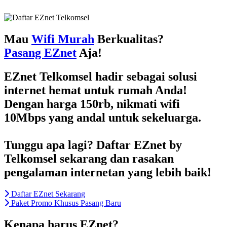
Skip
to
content
Mau
Wifi Murah
Berkualitas?
Pasang EZnet
Aja!
EZnet Telkomsel hadir sebagai solusi
internet hemat untuk rumah Anda!
Dengan harga 150rb, nikmati wifi
10Mbps yang andal untuk sekeluarga.
Tunggu apa lagi? Daftar EZnet by
Telkomsel sekarang dan rasakan
pengalaman internetan yang lebih baik!
Daftar EZnet Sekarang
Paket Promo Khusus Pasang Baru
Kenapa harus EZnet?