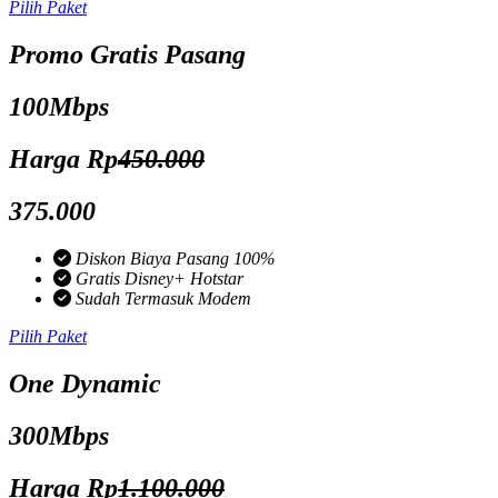
Pilih Paket
Promo Gratis Pasang
100Mbps
Harga Rp
450.000
375.000
Diskon Biaya Pasang 100%
Gratis Disney+ Hotstar
Sudah Termasuk Modem
Pilih Paket
One Dynamic
300Mbps
Harga Rp
1.100.000