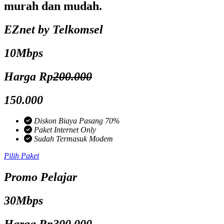
murah dan mudah.
EZnet by Telkomsel
10Mbps
Harga Rp
200.000
150.000
Diskon Biaya Pasang 70%
Paket Internet Only
Sudah Termasuk Modem
Pilih Paket
Promo Pelajar
30Mbps