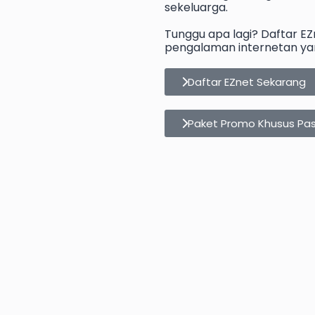
sekeluarga.
Tunggu apa lagi? Daftar E
pengalaman internetan yan
Daftar EZnet Sekarang
Paket Promo Khusus Pa