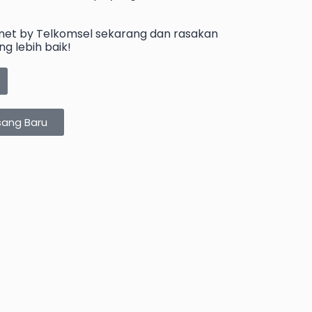
Znet by Telkomsel sekarang dan rasakan
g lebih baik!
sang Baru