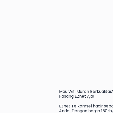
Mau
Wifi Murah
Berkualitas
Pasang EZnet
Aja!
EZnet Telkomsel hadir seba
Anda! Dengan harga 150rb, 