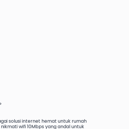
?
gai solusi internet hemat untuk rumah
nikmati wifi 10Mbps yang andal untuk