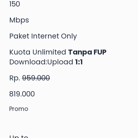
150
Mbps
Paket Internet Only
Kuota Unlimited
Tanpa FUP
Download:Upload
1:1
Rp.
959.000
819.000
Promo