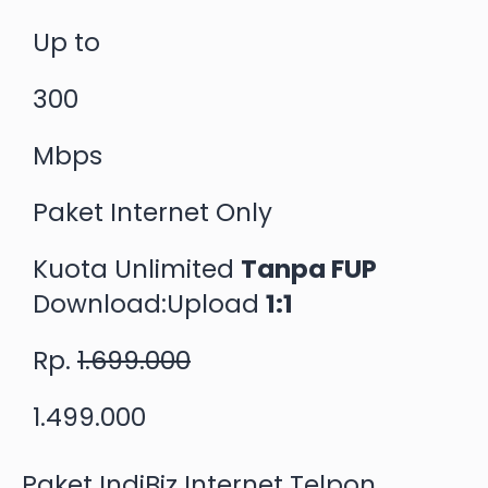
Up to
300
Mbps
Paket Internet Only
Kuota Unlimited
Tanpa FUP
Download:Upload
1:1
Rp.
1.699.000
1.499.000
Paket IndiBiz Internet Telpon