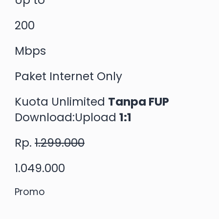
Up to
200
Mbps
Paket Internet Only
Kuota Unlimited
Tanpa FUP
Download:Upload
1:1
Rp.
1.299.000
1.049.000
Promo