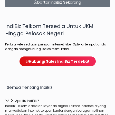
Daftar IndiBiz Sekarang
IndiBiz Telkom Tersedia Untuk UKM
Hingga Pelosok Negeri
Periksa ketersediaan jaringan internet Fiber Optik di tempat anda
dengan menghubungi sales resmi kami.
Hubungi Sales IndiBiz Terdekat
Semua Tentang IndiBiz
Apa itu IndiBiz?
IndiBiz Telkom
ada
alah layanan digital Telkom Indonesia yang
menyediakan Internet, telepon kantor dengan beragam pilihan