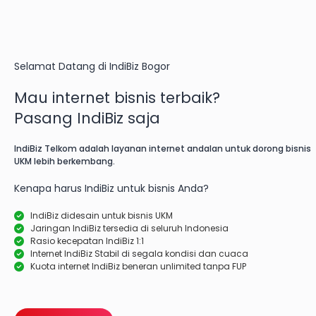
Selamat Datang di IndiBiz Bogor
Mau internet bisnis terbaik?
Pasang IndiBiz saja
IndiBiz Telkom adalah layanan internet andalan untuk dorong bisnis
UKM lebih berkembang.
Kenapa harus IndiBiz untuk bisnis Anda?
IndiBiz didesain untuk bisnis UKM
Jaringan IndiBiz tersedia di seluruh Indonesia
Rasio kecepatan IndiBiz 1:1
Internet IndiBiz Stabil di segala kondisi dan cuaca
Kuota internet IndiBiz beneran unlimited tanpa FUP