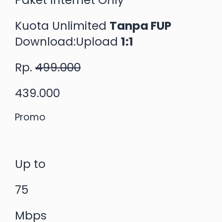
Paket Internet Only
Kuota Unlimited
Tanpa FUP
Download:Upload
1:1
Rp.
499.000
439.000
Promo
Up to
75
Mbps