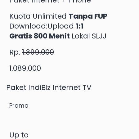
Paket Internet + Phone
Kuota Unlimited
Tanpa FUP
Download:Upload
1:1
Gratis 800 Menit
Lokal SLJJ
Rp.
1.399.000
1.089.000
Paket IndiBiz Internet TV
Promo
Up to