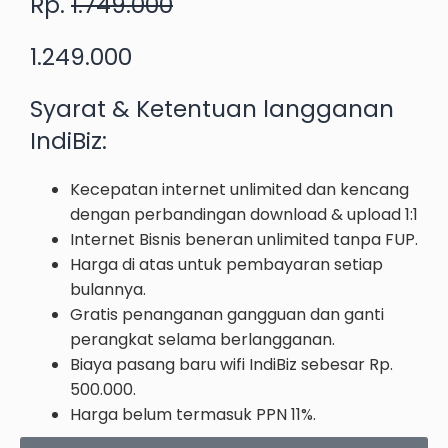
Rp.
1.749.000
1.249.000
Syarat & Ketentuan
langganan
IndiBiz
:
Kecepatan internet unlimited dan kencang
dengan perbandingan download & upload 1:1
Internet Bisnis beneran unlimited tanpa FUP.
Harga di atas untuk pembayaran setiap
bulannya.
Gratis penanganan gangguan dan ganti
perangkat selama berlangganan.
Biaya pasang baru wifi IndiBiz sebesar Rp.
500.000.
Harga belum termasuk PPN 11%.