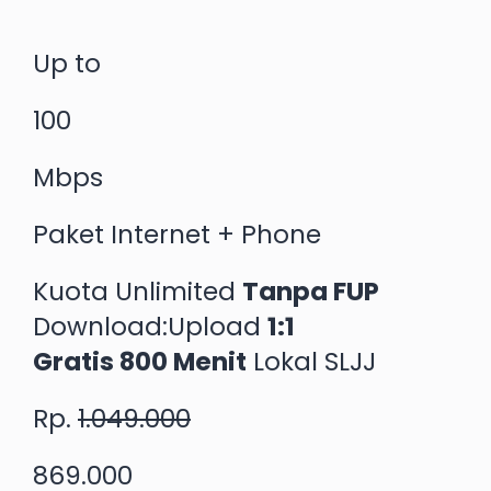
Up to
100
Mbps
Paket Internet + Phone
Kuota Unlimited
Tanpa FUP
Download:Upload
1:1
Gratis 800 Menit
Lokal SLJJ
Rp.
1.049.000
869.000