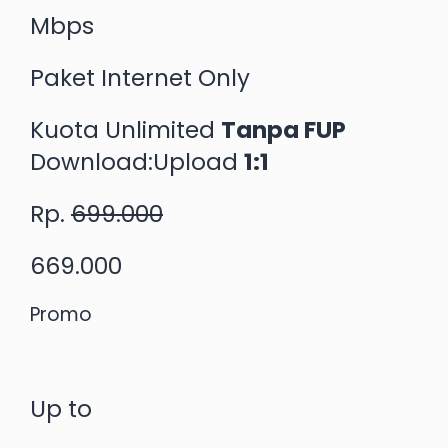
Mbps
Paket Internet Only
Kuota Unlimited
Tanpa FUP
Download:Upload
1:1
Rp.
699.000
669.000
Promo
Up to