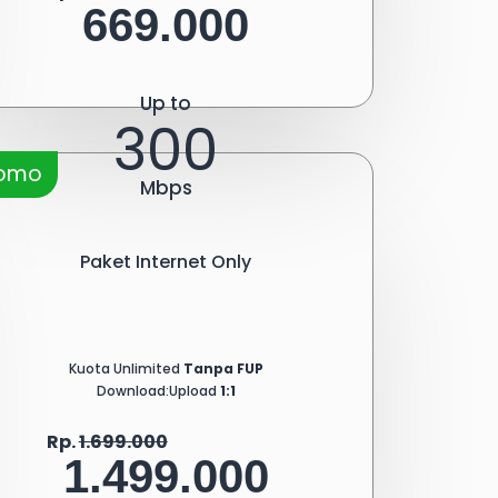
669.000
Up to
300
romo
Mbps
Paket Internet Only
Kuota Unlimited
Tanpa FUP
Download:Upload
1:1
Rp.
1.699.000
1.499.000