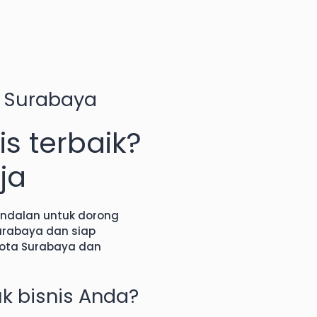
z Surabaya
is terbaik?
ja
andalan untuk dorong
Surabaya dan siap
ota Surabaya dan
k bisnis Anda?