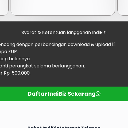
Syarat & Ketentuan
langganan IndiBiz
:
kencang dengan perbandingan download & upload 1:1
npa FUP.
iap bulannya.
anti perangkat selama berlangganan.
r Rp. 500.000.
Daftar IndiBiz Sekarang