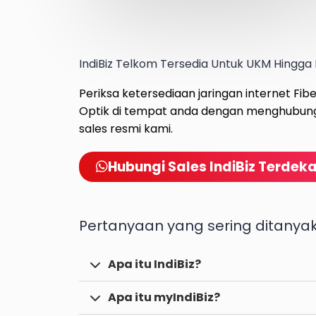
IndiBiz Telkom Tersedia Untuk UKM Hingga 
Periksa ketersediaan jaringan internet Fib
Optik di tempat anda dengan menghubun
sales resmi kami.
Hubungi Sales IndiBiz Terdek
Pertanyaan yang sering ditanya
Apa itu IndiBiz?
Apa itu myIndiBiz?