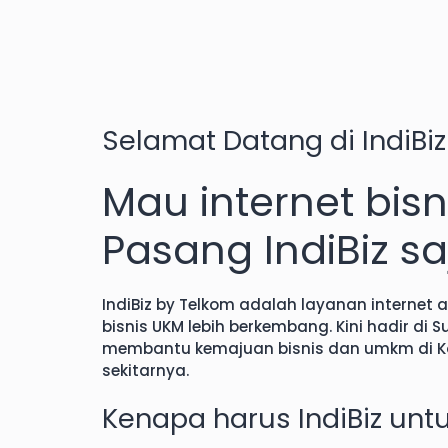
Selamat Datang di
IndiBi
Mau internet bisn
Pasang IndiBiz sa
IndiBiz
by Telkom adalah layanan internet 
bisnis UKM lebih berkembang. Kini hadir di 
membantu kemajuan bisnis dan umkm di K
sekitarnya.
Kenapa harus
IndiBiz
untu