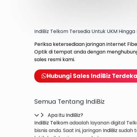
IndiBiz Telkom Tersedia Untuk UKM Hingga 
Periksa ketersediaan jaringan internet Fib
Optik di tempat anda dengan menghubun
sales resmi kami.
Hubungi Sales IndiBiz Terdek
Semua Tentang IndiBiz
Apa itu IndiBiz?
IndiBiz Telkom
ada
alah layanan digital Te
bisnis anda. Saat ini, jaringan
IndiBiz
sudah t