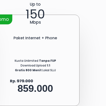
Up to
150
romo
Mbps
Paket Internet + Phone
Kuota Unlimited
Tanpa FUP
Download:Upload
1:1
Gratis 800 Menit
Lokal SLJJ
Rp.
979.000
859.000