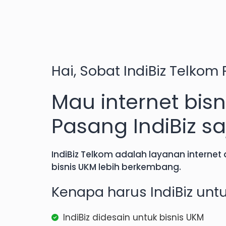
Hai, Sobat
IndiBiz Telkom 
Mau internet bisn
Pasang IndiBiz sa
IndiBiz Telkom
adalah layanan internet
bisnis UKM lebih berkembang.
Kenapa harus IndiBiz unt
IndiBiz didesain untuk bisnis UKM