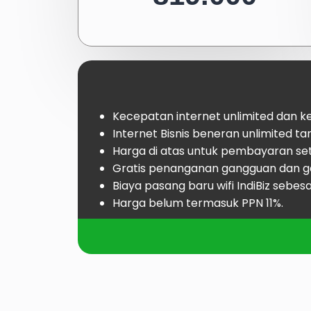
Kecepatan internet unlimited dan 
Internet Bisnis beneran unlimited ta
Harga di atas untuk pembayaran set
Gratis penanganan gangguan dan g
Biaya pasang baru wifi IndiBiz sebesa
Harga belum termasuk PPN 11%.