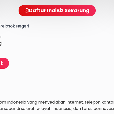
Daftar IndiBiz Sekarang
Pelosok Negeri
er
gi
at
lkom Indonesia yang menyediakan Internet, telepon kant
ersebar di seluruh wilayah Indonesia, dan terus berinov