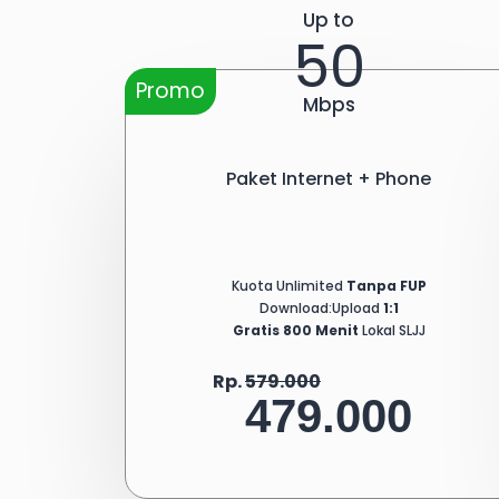
Up to
50
Promo
Mbps
Paket Internet + Phone
Kuota Unlimited
Tanpa FUP
Download:Upload
1:1
Gratis 800 Menit
Lokal SLJJ
Rp.
579.000
479.000