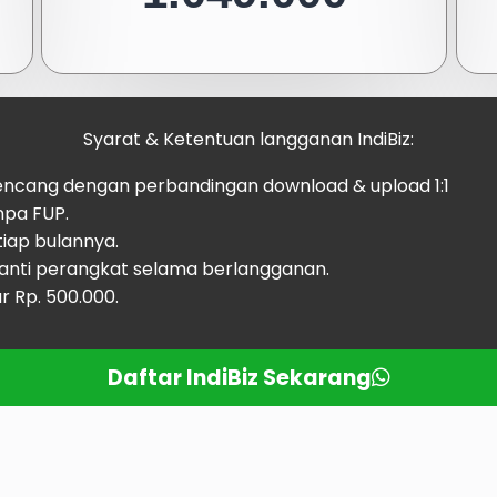
Syarat & Ketentuan langganan IndiBiz:
kencang dengan perbandingan download & upload 1:1
npa FUP.
iap bulannya.
anti perangkat selama berlangganan.
r Rp. 500.000.
Daftar IndiBiz Sekarang