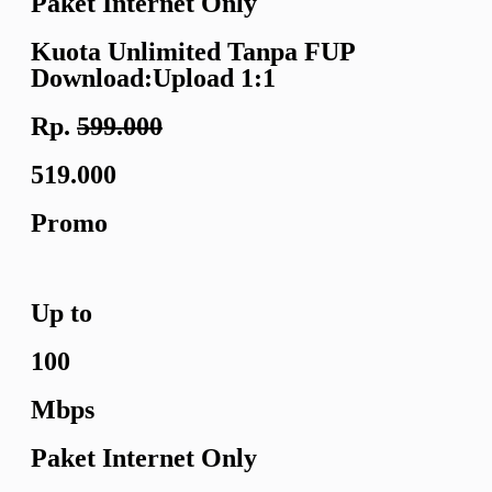
Paket Internet Only
Kuota Unlimited
Tanpa FUP
Download:Upload
1:1
Rp.
599.000
519.000
Promo
Up to
100
Mbps
Paket Internet Only