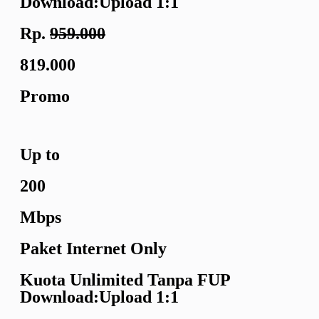
Download:Upload
1:1
Rp.
959.000
819.000
Promo
Up to
200
Mbps
Paket Internet Only
Kuota Unlimited
Tanpa FUP
Download:Upload
1:1