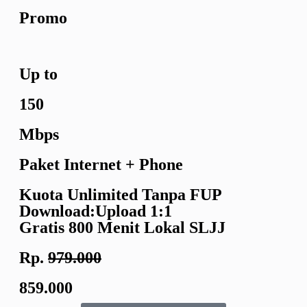
Promo
Up to
150
Mbps
Paket Internet + Phone
Kuota Unlimited
Tanpa FUP
Download:Upload
1:1
Gratis 800 Menit
Lokal SLJJ
Rp.
979.000
859.000