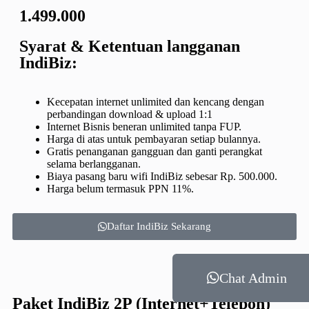
1.499.000
Syarat & Ketentuan langganan
IndiBiz:
Kecepatan internet unlimited dan kencang dengan
perbandingan download & upload 1:1
Internet Bisnis beneran unlimited tanpa FUP.
Harga di atas untuk pembayaran setiap bulannya.
Gratis penanganan gangguan dan ganti perangkat
selama berlangganan.
Biaya pasang baru wifi IndiBiz sebesar Rp. 500.000.
Harga belum termasuk PPN 11%.
Daftar IndiBiz Sekarang
Chat Admin
Paket IndiBiz 2P (Internet+Telepon)