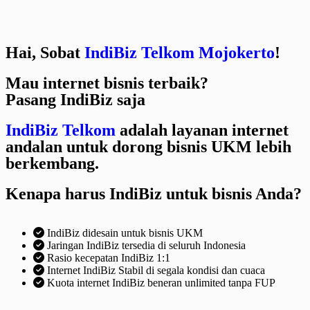
Hai, Sobat
IndiBiz Telkom Mojokerto
!
Mau internet bisnis terbaik?
Pasang IndiBiz saja
IndiBiz Telkom
adalah layanan internet
andalan untuk dorong bisnis UKM lebih
berkembang.
Kenapa harus IndiBiz untuk bisnis Anda?
IndiBiz didesain untuk bisnis UKM
Jaringan IndiBiz tersedia di seluruh Indonesia
Rasio kecepatan IndiBiz 1:1
Internet IndiBiz Stabil di segala kondisi dan cuaca
Kuota internet IndiBiz beneran unlimited tanpa FUP