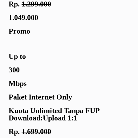
Rp.
1.299.000
1.049.000
Promo
Up to
300
Mbps
Paket Internet Only
Kuota Unlimited
Tanpa FUP
Download:Upload
1:1
Rp.
1.699.000