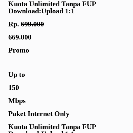
Kuota Unlimited
Tanpa FUP
Download:Upload
1:1
Rp.
699.000
669.000
Promo
Up to
150
Mbps
Paket Internet Only
Kuota Unlimited
Tanpa FUP