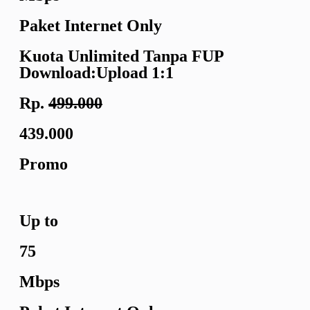
Paket Internet Only
Kuota Unlimited
Tanpa FUP
Download:Upload
1:1
Rp.
499.000
439.000
Promo
Up to
75
Mbps