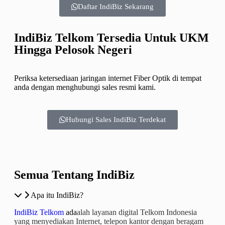
Daftar IndiBiz Sekarang
IndiBiz Telkom Tersedia Untuk UKM
Hingga Pelosok Negeri
Periksa ketersediaan jaringan internet Fiber Optik di tempat
anda dengan menghubungi sales resmi kami.
Hubungi Sales IndiBiz Terdekat
Semua Tentang IndiBiz
Apa itu IndiBiz?
IndiBiz Telkom
ada
alah layanan digital Telkom Indonesia
yang menyediakan Internet, telepon kantor dengan beragam