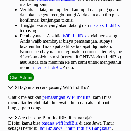
marketing kami.
Verifikasi data, tim inputer akan input data pengajuan
dan akan segera menghubungi Anda dan atau tim pusat
konfirmasi kunjungan teknisi.
Tunggu teknisi yang akan datang dan
i
nstalasi IndiBiz
terpasang.
Pembayaraan. Apabila
WiFi IndiBiz
sudah terpasang,
Anda wajib membayar biaya pemasangan, supaya
layanan IndiBiz dapat aktif serta dapat digunakan.
Nomor pembayaran menggunakan nomor internet yang
diberikan oleh teknisi (tertera di ONT/Modem IndiBiz)
atau Anda bisa meminta ke tim kami untuk mengetahui
nomor
internet IndiBiz
Anda.
Chat Admin
Bagaimana cara pasang WiFi IndiBiz?
Untuk melakukan
pemasangan WiFi IndiBiz
, kamu bisa
mendaftar terlebih dahulu lewat admin dan akan dibantu
hingga pemasangan.
Area Pasang Baru IndiBiz di mana saja?
Di sini kamu bisa
pasang wifi IndiBiz
di area Jawa Timur
sebagai berikut:
IndiBiz Jawa Timur
,
IndiBiz Bangkalan
,