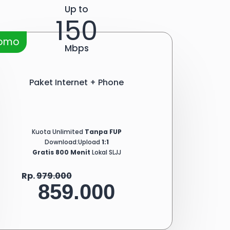
Up to
150
romo
Mbps
Paket Internet + Phone
Kuota Unlimited
Tanpa FUP
Download:Upload
1:1
Gratis 800 Menit
Lokal SLJJ
Rp.
979.000
859.000