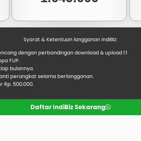
Syarat & Ketentuan langganan IndiBiz:
kencang dengan perbandingan download & upload 1:1
npa FUP.
iap bulannya.
anti perangkat selama berlangganan.
r Rp. 500.000.
Daftar IndiBiz Sekarang