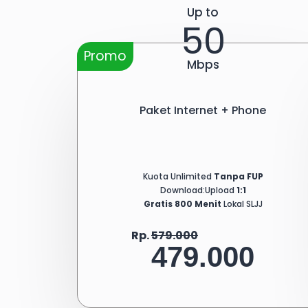
Up to
50
Promo
Mbps
Paket Internet + Phone
Kuota Unlimited
Tanpa FUP
Download:Upload
1:1
Gratis 800 Menit
Lokal SLJJ
Rp.
579.000
479.000