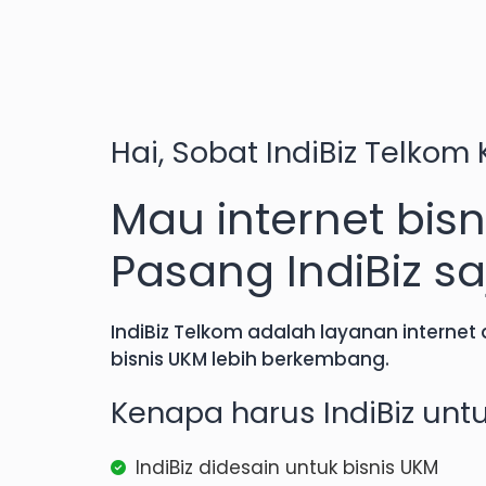
Hai, Sobat
IndiBiz Telkom
Mau internet bisn
Pasang IndiBiz sa
IndiBiz Telkom
adalah layanan internet
bisnis UKM lebih berkembang.
Kenapa harus IndiBiz unt
IndiBiz didesain untuk bisnis UKM