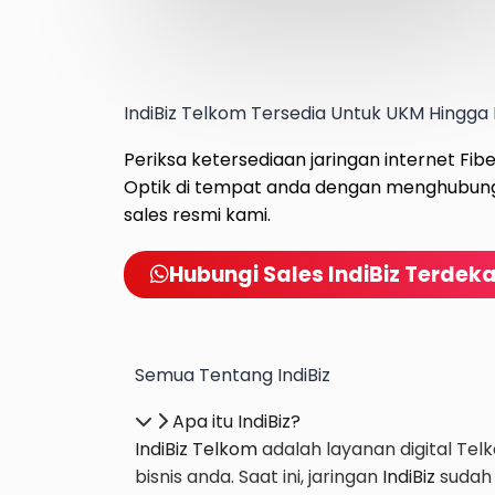
IndiBiz Telkom Tersedia Untuk UKM Hingga 
Periksa ketersediaan jaringan internet Fib
Optik di tempat anda dengan menghubun
sales resmi kami.
Hubungi Sales IndiBiz Terdek
Semua Tentang IndiBiz
Apa itu IndiBiz?
IndiBiz Telkom
ad
alah layanan digital Te
bisnis anda. Saat ini, jaringan
IndiBiz
sudah 