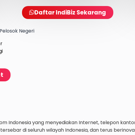
Daftar IndiBiz Sekarang
Pelosok Negeri
er
gi
at
lkom Indonesia yang menyediakan Internet, telepon kant
tersebar di seluruh wilayah Indonesia, dan terus berino