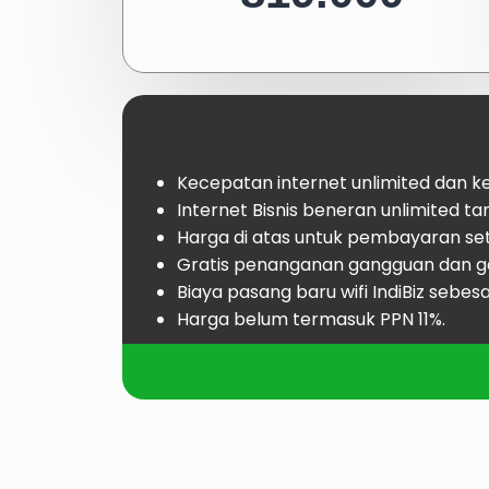
Kecepatan internet unlimited dan 
Internet Bisnis beneran unlimited ta
Harga di atas untuk pembayaran set
Gratis penanganan gangguan dan g
Biaya pasang baru wifi IndiBiz sebesa
Harga belum termasuk PPN 11%.