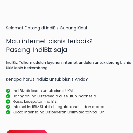
Selamat Datang di IndiBiz Gunung Kidul
Mau internet bisnis terbaik?
Pasang IndiBiz saja
IndiBiz Telkom adalah layanan internet andalan untuk dorong bisnis
UKM lebih berkembang.
Kenapa harus IndiBiz untuk bisnis Anda?
IndiBiz didesain untuk bisnis UKM
Jaringan IndiBiz tersedia di seluruh Indonesia
Rasio kecepatan IndiBiz 1:1
Internet IndiBiz Stabil di segala kondisi dan cuaca
Kuota internet IndiBiz beneran unlimited tanpa FUP