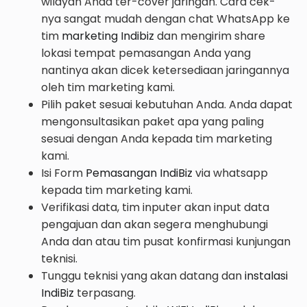
wilayah Anda ter-cover jaringan. Cara cek-
nya sangat mudah dengan chat WhatsApp ke
tim
marketing Indibiz
dan mengirim share
lokasi tempat pemasangan Anda yang
nantinya akan dicek ketersediaan jaringannya
oleh tim marketing kami.
Pilih paket sesuai kebutuhan Anda. Anda dapat
mengonsultasikan paket apa yang paling
sesuai dengan Anda kepada tim marketing
kami.
Isi Form
Pemasangan IndiBiz
via whatsapp
kepada tim marketing kami.
Verifikasi data, tim inputer akan input data
pengajuan dan akan segera menghubungi
Anda dan atau tim pusat konfirmasi kunjungan
teknisi.
Tunggu teknisi yang akan datang dan
i
nstalasi
IndiBiz
terpasang.