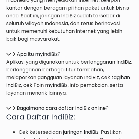
Indonesia yang menyediakan Internet, telepon
kantor dengan beragam pilihan paket untuk bisnis
anda. Saat ini, jaringan
IndiBiz
sudah tersebar di
seluruh wilayah Indonesia, dan terus berinovasi
untuk memenuhi kebutuhan internet yang lebih
baik bagi masyarakat.
Apa itu myIndiBiz?
Aplikasi yang digunakan untuk
berlangganan IndiBiz
,
berlangganan berbagai fitur tambahan,
melaporkan gangguan layanan
IndiBiz
, cek
tagihan
IndiBiz
, cek Poin
myIndiBiz
, info pemakaian, serta
layanan menarik lainnya.
Bagaimana cara daftar IndiBiz online?
Cara
Daftar IndiBiz
:
Cek ketersediaan
jaringan IndiBiz
. Pastikan