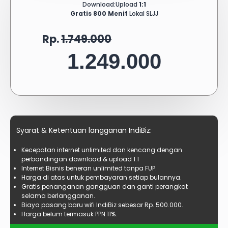
Download:Upload
1:1
Gratis 800 Menit
Lokal SLJJ
Rp.
1.749.000
1.249.000
Syarat & Ketentuan
langganan IndiBiz
:
Kecepatan internet unlimited dan kencang dengan
perbandingan download & upload 1:1
Internet Bisnis beneran unlimited tanpa FUP.
Harga di atas untuk pembayaran setiap bulannya.
Gratis penanganan gangguan dan ganti perangkat
selama berlangganan.
Biaya pasang baru wifi IndiBiz sebesar Rp. 500.000.
Harga belum termasuk PPN 11%.