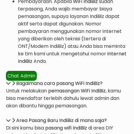
Pembayaraan. Apabila
WiFi IndiBiz
sudah
terpasang, Anda wajib membayar biaya
pemasangan, supaya layanan IndiBiz dapat
aktif serta dapat digunakan. Nomor
pembayaran menggunakan nomor internet
yang diberikan oleh teknisi (tertera di
ONT/Modem IndiBiz) atau Anda bisa meminta
ke tim kami untuk mengetahui nomor
internet
IndiBiz
Anda.
Chat Admin
Bagaimana cara pasang WiFi IndiBiz?
Untuk melakukan
pemasangan WiFi IndiBiz
, kamu
bisa mendaftar terlebih dahulu lewat admin dan
akan dibantu hingga pemasangan.
Area Pasang Baru IndiBiz di mana saja?
Di sini kamu bisa
pasang wifi IndiBiz
di area DIY