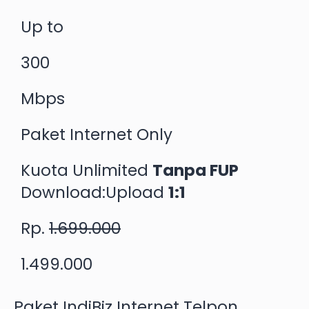
Up to
300
Mbps
Paket Internet Only
Kuota Unlimited
Tanpa FUP
Download:Upload
1:1
Rp.
1.699.000
1.499.000
Paket IndiBiz Internet Telpon