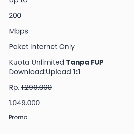
Up to
200
Mbps
Paket Internet Only
Kuota Unlimited
Tanpa FUP
Download:Upload
1:1
Rp.
1.299.000
1.049.000
Promo