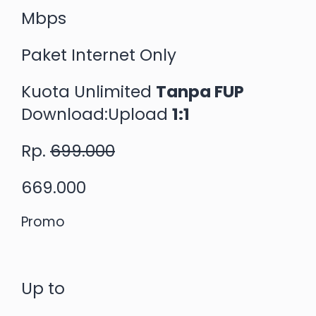
Mbps
Paket Internet Only
Kuota Unlimited
Tanpa FUP
Download:Upload
1:1
Rp.
699.000
669.000
Promo
Up to