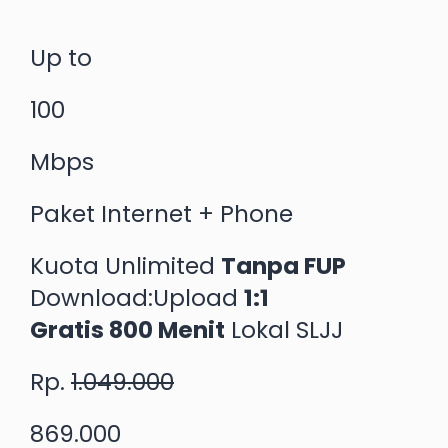
Up to
100
Mbps
Paket Internet + Phone
Kuota Unlimited
Tanpa FUP
Download:Upload
1:1
Gratis 800 Menit
Lokal SLJJ
Rp.
1.049.000
869.000