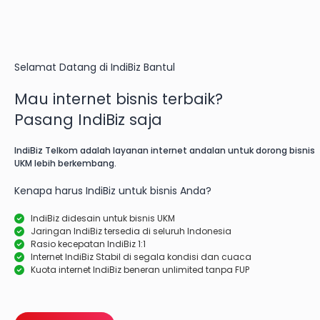
Selamat Datang di IndiBiz Bantul
Mau internet bisnis terbaik?
Pasang IndiBiz saja
IndiBiz Telkom adalah layanan internet andalan untuk dorong bisnis
UKM lebih berkembang.
Kenapa harus IndiBiz untuk bisnis Anda?
IndiBiz didesain untuk bisnis UKM
Jaringan IndiBiz tersedia di seluruh Indonesia
Rasio kecepatan IndiBiz 1:1
Internet IndiBiz Stabil di segala kondisi dan cuaca
Kuota internet IndiBiz beneran unlimited tanpa FUP