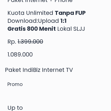
Paket Internet + Phone
Kuota Unlimited
Tanpa FUP
Download:Upload
1:1
Gratis 800 Menit
Lokal SLJJ
Rp.
1.399.000
1.089.000
Paket IndiBiz Internet TV
Promo
Up to