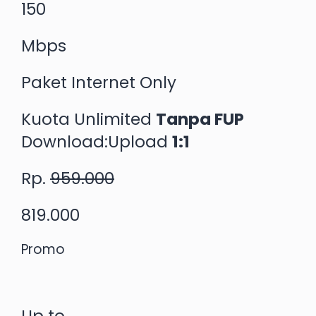
150
Mbps
Paket Internet Only
Kuota Unlimited
Tanpa FUP
Download:Upload
1:1
Rp.
959.000
819.000
Promo