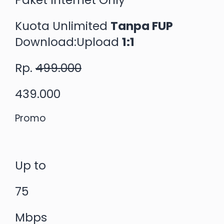
Paket Internet Only
Kuota Unlimited
Tanpa FUP
Download:Upload
1:1
Rp.
499.000
439.000
Promo
Up to
75
Mbps