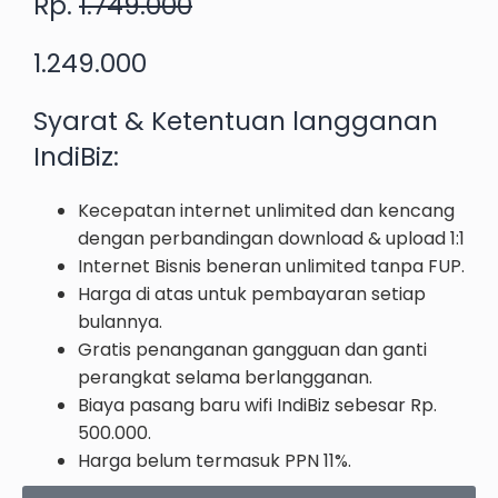
Rp.
1.749.000
1.249.000
Syarat & Ketentuan
langganan
IndiBiz
:
Kecepatan internet unlimited dan kencang
dengan perbandingan download & upload 1:1
Internet Bisnis beneran unlimited tanpa FUP.
Harga di atas untuk pembayaran setiap
bulannya.
Gratis penanganan gangguan dan ganti
perangkat selama berlangganan.
Biaya pasang baru wifi IndiBiz sebesar Rp.
500.000.
Harga belum termasuk PPN 11%.