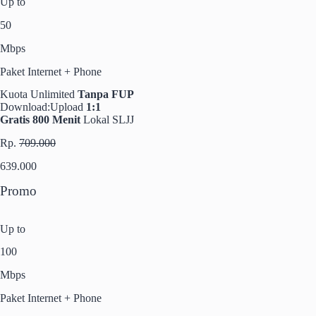
Up to
50
Mbps
Paket Internet + Phone
Kuota Unlimited
Tanpa FUP
Download:Upload
1:1
Gratis 800 Menit
Lokal SLJJ
Rp.
709.000
639.000
Promo
Up to
100
Mbps
Paket Internet + Phone