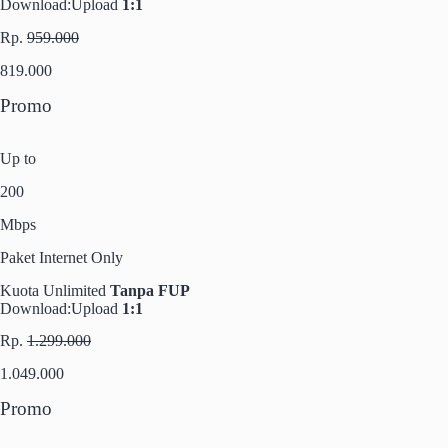
Download:Upload
1:1
Rp.
959.000
819.000
Promo
Up to
200
Mbps
Paket Internet Only
Kuota Unlimited
Tanpa FUP
Download:Upload
1:1
Rp.
1.299.000
1.049.000
Promo