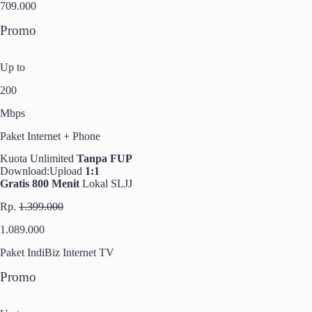
709.000
Promo
Up to
200
Mbps
Paket Internet + Phone
Kuota Unlimited
Tanpa FUP
Download:Upload
1:1
Gratis 800 Menit
Lokal SLJJ
Rp.
1.399.000
1.089.000
Paket IndiBiz Internet TV
Promo