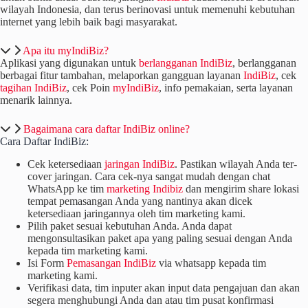
wilayah Indonesia, dan terus berinovasi untuk memenuhi kebutuhan
internet yang lebih baik bagi masyarakat.
Apa itu myIndiBiz?
Aplikasi yang digunakan untuk
berlangganan IndiBiz
, berlangganan
berbagai fitur tambahan, melaporkan gangguan layanan
IndiBiz
, cek
tagihan IndiBiz
, cek Poin
myIndiBiz
, info pemakaian, serta layanan
menarik lainnya.
Bagaimana cara daftar IndiBiz online?
Cara
Daftar IndiBiz
:
Cek ketersediaan
jaringan IndiBiz
. Pastikan wilayah Anda ter-
cover jaringan. Cara cek-nya sangat mudah dengan chat
WhatsApp ke tim
marketing Indibiz
dan mengirim share lokasi
tempat pemasangan Anda yang nantinya akan dicek
ketersediaan jaringannya oleh tim marketing kami.
Pilih paket sesuai kebutuhan Anda. Anda dapat
mengonsultasikan paket apa yang paling sesuai dengan Anda
kepada tim marketing kami.
Isi Form
Pemasangan IndiBiz
via whatsapp kepada tim
marketing kami.
Verifikasi data, tim inputer akan input data pengajuan dan akan
segera menghubungi Anda dan atau tim pusat konfirmasi