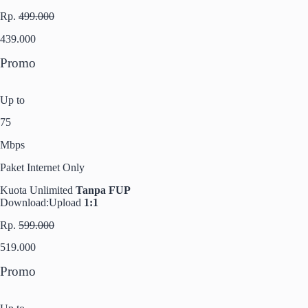
Rp.
499.000
439.000
Promo
Up to
75
Mbps
Paket Internet Only
Kuota Unlimited
Tanpa FUP
Download:Upload
1:1
Rp.
599.000
519.000
Promo