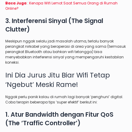
Baca Juga
:
Kenapa Wifi Lemot Saat Semua Orang di Rumah
Online?
3. Interferensi Sinyal (The Signal
Clutter)
Meskipun nggak selalu jadi masalah utama, terlalu banyak
perangkat nirkabel yang beroperasi di area yang sama (termasuk
perangkat Bluetooth atau bahkan wifi tetangga) bisa
menyebabkan interferensi sinyal yang mempengaruhi kestabilan
koneksi.
Ini Dia Jurus Jitu Biar Wifi Tetap
‘Ngebut’ Meski Rame!
Nggak perlu panik kalau di rumah lagi banyak ‘penghuni’ digital.
Coba terapin beberapa tips ‘super efektif’ berikut ini:
1. Atur Bandwidth dengan Fitur QoS
(The ‘Traffic Controller’)