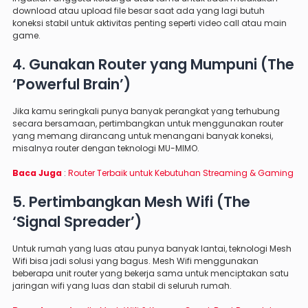
download atau upload file besar saat ada yang lagi butuh
koneksi stabil untuk aktivitas penting seperti video call atau main
game.
4. Gunakan Router yang Mumpuni (The
‘Powerful Brain’)
Jika kamu seringkali punya banyak perangkat yang terhubung
secara bersamaan, pertimbangkan untuk menggunakan router
yang memang dirancang untuk menangani banyak koneksi,
misalnya router dengan teknologi MU-MIMO.
Baca Juga
:
Router Terbaik untuk Kebutuhan Streaming & Gaming
5. Pertimbangkan Mesh Wifi (The
‘Signal Spreader’)
Untuk rumah yang luas atau punya banyak lantai, teknologi Mesh
Wifi bisa jadi solusi yang bagus. Mesh Wifi menggunakan
beberapa unit router yang bekerja sama untuk menciptakan satu
jaringan wifi yang luas dan stabil di seluruh rumah.