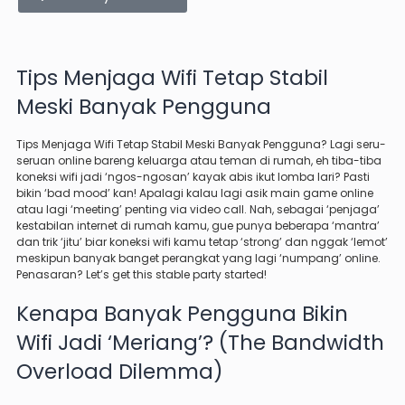
Tips Menjaga Wifi Tetap Stabil
Meski Banyak Pengguna
Tips Menjaga Wifi Tetap Stabil Meski Banyak Pengguna? Lagi seru-
seruan online bareng keluarga atau teman di rumah, eh tiba-tiba
koneksi wifi jadi ‘ngos-ngosan’ kayak abis ikut lomba lari? Pasti
bikin ‘bad mood’ kan! Apalagi kalau lagi asik main game online
atau lagi ‘meeting’ penting via video call. Nah, sebagai ‘penjaga’
kestabilan internet di rumah kamu, gue punya beberapa ‘mantra’
dan trik ‘jitu’ biar koneksi wifi kamu tetap ‘strong’ dan nggak ‘lemot’
meskipun banyak banget perangkat yang lagi ‘numpang’ online.
Penasaran? Let’s get this stable party started!
Kenapa Banyak Pengguna Bikin
Wifi Jadi ‘Meriang’? (The Bandwidth
Overload Dilemma)