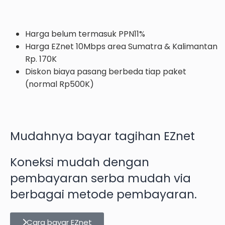
Harga belum termasuk PPN11%
Harga EZnet 10Mbps area Sumatra & Kalimantan
Rp. 170K
Diskon biaya pasang berbeda tiap paket
(normal Rp500K)
Mudahnya bayar tagihan EZnet
Koneksi mudah dengan
pembayaran serba mudah via
berbagai metode pembayaran.
Cara bayar EZnet