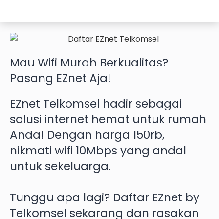
Mau
Wifi Murah
Berkualitas?
Pasang EZnet
Aja!
EZnet Telkomsel hadir sebagai
solusi internet hemat untuk rumah
Anda! Dengan harga 150rb,
nikmati wifi 10Mbps yang andal
untuk sekeluarga.
Tunggu apa lagi? Daftar EZnet by
Telkomsel sekarang dan rasakan