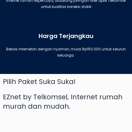
Internet rumah terpercaya, didukung jaringan fiber optik Telkomsel
untuk kualitas koneksi stabil
Harga Terjangkau
Bebas internetan dengan nyaman, mulai Rp150.000 untuk seluruh
keluarga.
Pilih Paket Suka Suka!
EZnet by Telkomsel, Internet rumah
murah dan mudah.