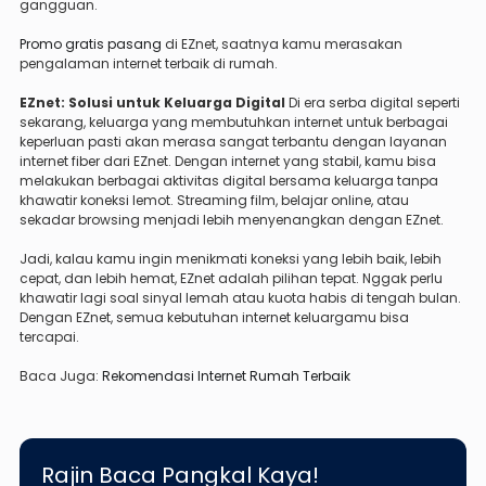
gangguan.
Promo gratis pasang
di EZnet, saatnya kamu merasakan
pengalaman internet terbaik di rumah.
EZnet: Solusi untuk Keluarga Digital
Di era serba digital seperti
sekarang, keluarga yang membutuhkan internet untuk berbagai
keperluan pasti akan merasa sangat terbantu dengan layanan
internet fiber dari EZnet. Dengan internet yang stabil, kamu bisa
melakukan berbagai aktivitas digital bersama keluarga tanpa
khawatir koneksi lemot. Streaming film, belajar online, atau
sekadar browsing menjadi lebih menyenangkan dengan EZnet.
Jadi, kalau kamu ingin menikmati koneksi yang lebih baik, lebih
cepat, dan lebih hemat, EZnet adalah pilihan tepat. Nggak perlu
khawatir lagi soal sinyal lemah atau kuota habis di tengah bulan.
Dengan EZnet, semua kebutuhan internet keluargamu bisa
tercapai.
Baca Juga:
Rekomendasi Internet Rumah Terbaik
Rajin Baca Pangkal Kaya!