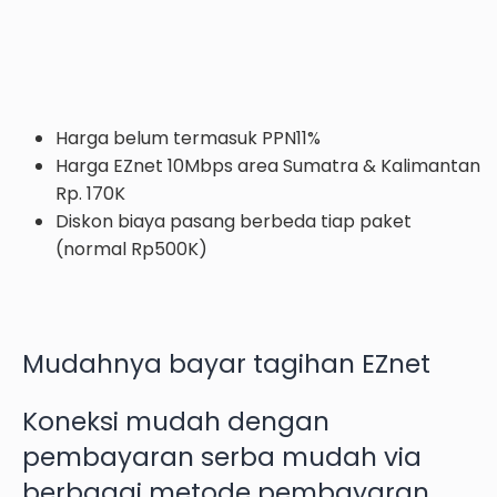
Harga belum termasuk PPN11%
Harga EZnet 10Mbps area Sumatra & Kalimantan
Rp. 170K
Diskon biaya pasang berbeda tiap paket
(normal Rp500K)
Mudahnya bayar tagihan EZnet
Koneksi mudah dengan
pembayaran serba mudah via
berbagai metode pembayaran.