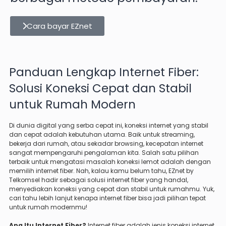
Cara bayar EZnet
Panduan Lengkap Internet Fiber:
Solusi Koneksi Cepat dan Stabil
untuk Rumah Modern
Di dunia digital yang serba cepat ini, koneksi internet yang stabil
dan cepat adalah kebutuhan utama. Baik untuk streaming,
bekerja dari rumah, atau sekadar browsing, kecepatan internet
sangat mempengaruhi pengalaman kita. Salah satu pilihan
terbaik untuk mengatasi masalah koneksi lemot adalah dengan
memilih internet fiber. Nah, kalau kamu belum tahu, EZnet by
Telkomsel hadir sebagai solusi internet fiber yang handal,
menyediakan koneksi yang cepat dan stabil untuk rumahmu. Yuk,
cari tahu lebih lanjut kenapa internet fiber bisa jadi pilihan tepat
untuk rumah modernmu!
Apa Itu Internet Fiber?
Internet fiber adalah jenis koneksi internet