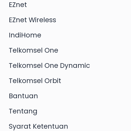
EZnet
EZnet Wireless
IndiHome
Telkomsel One
Telkomsel One Dynamic
Telkomsel Orbit
Bantuan
Tentang
Syarat Ketentuan