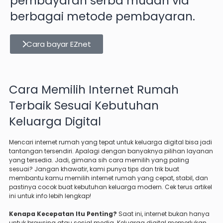
pembayaran serba mudah via
berbagai metode pembayaran.
Cara bayar EZnet
Cara Memilih Internet Rumah
Terbaik Sesuai Kebutuhan
Keluarga Digital
Mencari internet rumah yang tepat untuk keluarga digital bisa jadi
tantangan tersendiri. Apalagi dengan banyaknya pilihan layanan
yang tersedia. Jadi, gimana sih cara memilih yang paling
sesuai? Jangan khawatir, kami punya tips dan trik buat
membantu kamu memilih internet rumah yang cepat, stabil, dan
pastinya cocok buat kebutuhan keluarga modern. Cek terus artikel
ini untuk info lebih lengkap!
Kenapa Kecepatan Itu Penting?
Saat ini, internet bukan hanya
untuk browsing atau sosial media. Keluarga digital memerlukan