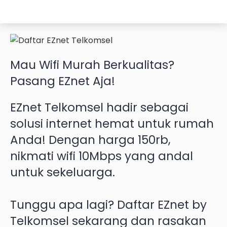
Mau
Wifi Murah
Berkualitas?
Pasang EZnet
Aja!
EZnet Telkomsel hadir sebagai
solusi internet hemat untuk rumah
Anda! Dengan harga 150rb,
nikmati wifi 10Mbps yang andal
untuk sekeluarga.
Tunggu apa lagi? Daftar EZnet by
Telkomsel sekarang dan rasakan