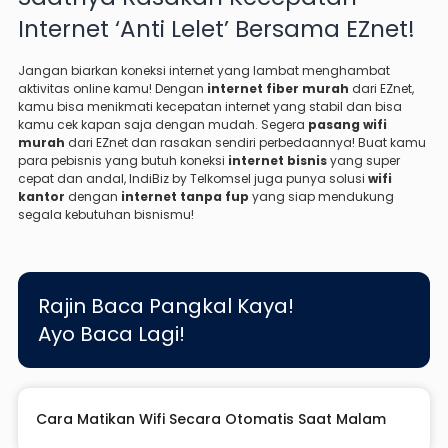
Internet ‘Anti Lelet’ Bersama EZnet!
Jangan biarkan koneksi internet yang lambat menghambat
aktivitas online kamu! Dengan
internet fiber murah
dari EZnet,
kamu bisa menikmati kecepatan internet yang stabil dan bisa
kamu cek kapan saja dengan mudah. Segera
pasang wifi
murah
dari EZnet dan rasakan sendiri perbedaannya! Buat kamu
para pebisnis yang butuh koneksi
internet bisnis
yang super
cepat dan andal, IndiBiz by Telkomsel juga punya solusi
wifi
kantor
dengan
internet tanpa fup
yang siap mendukung
segala kebutuhan bisnismu!
Rajin Baca Pangkal Kaya!
Ayo Baca Lagi!
Cara Matikan Wifi Secara Otomatis Saat Malam