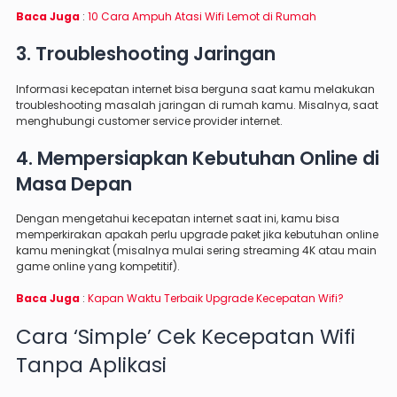
Baca Juga
:
10 Cara Ampuh Atasi Wifi Lemot di Rumah
3. Troubleshooting Jaringan
Informasi kecepatan internet bisa berguna saat kamu melakukan
troubleshooting masalah jaringan di rumah kamu. Misalnya, saat
menghubungi customer service provider internet.
4. Mempersiapkan Kebutuhan Online di
Masa Depan
Dengan mengetahui kecepatan internet saat ini, kamu bisa
memperkirakan apakah perlu upgrade paket jika kebutuhan online
kamu meningkat (misalnya mulai sering streaming 4K atau main
game online yang kompetitif).
Baca Juga
:
Kapan Waktu Terbaik Upgrade Kecepatan Wifi?
Cara ‘Simple’ Cek Kecepatan Wifi
Tanpa Aplikasi