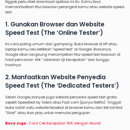
Nggak perlu ribet download aplikasi ini itu. Kamu bisa
memanfaatkan fitur bawaan perangkat kamu atau website speed
test:
1. Gunakan Browser dan Website
Speed Test (The ‘Online Tester’)
Ini cara paling umum dan gampang. Buka browser di HP atau
laptop kamu, lalu ketikkan “speed test” di Google. Biasanya,
Google akan langsung menampilkan fitur speed test bawaan di
hasil pencarian. Klik “Jalankan Uji Kecepatan” dan tunggu
hasilnya.
2. Manfaatkan Website Penyedia
Speed Test (The ‘Dedicated Testers’)
Selain Google, banyak juga website penyedia speed test gratis
seperti Speedtest by Ookla atau Fast.com (punya Netflix). Tinggal
buka salah satu website tersebut di browser kamu dan klik tombol
“Start” atau ikon play untuk memulai pengujian.
Baca Juga
:
Cara Cek Kecepatan Wifi dengan Akurat