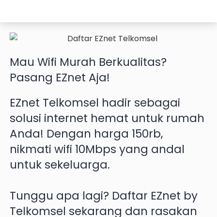
Mau
Wifi Murah
Berkualitas?
Pasang EZnet
Aja!
EZnet Telkomsel hadir sebagai
solusi internet hemat untuk rumah
Anda! Dengan harga 150rb,
nikmati wifi 10Mbps yang andal
untuk sekeluarga.
Tunggu apa lagi? Daftar EZnet by
Telkomsel sekarang dan rasakan